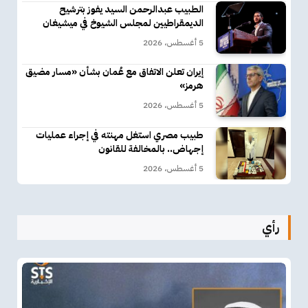
الطبيب عبدالرحمن السيد يفوز بترشيح
الديمقراطيين لمجلس الشيوخ في ميشيغان
5 أغسطس، 2026
إيران تعلن الاتفاق مع عُمان بشأن «مسار مضيق
هرمز»
5 أغسطس، 2026
طبيب مصري استغل مهنته في إجراء عمليات
إجهاض.. بالمخالفة للقانون
5 أغسطس، 2026
رأي