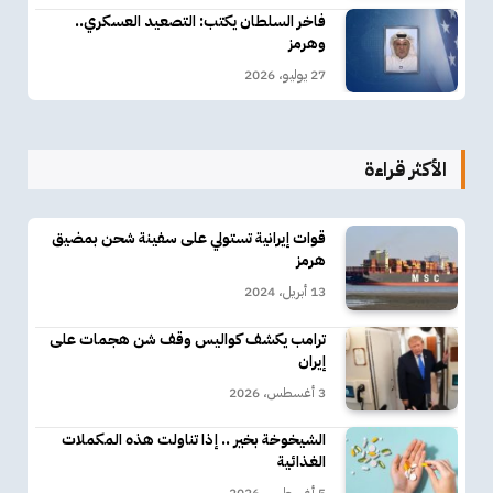
فاخر السلطان يكتب: التصعيد العسكري..
وهرمز
27 يوليو، 2026
الأكثر قراءة
قوات إيرانية تستولي على سفينة شحن بمضيق
هرمز
13 أبريل، 2024
ترامب يكشف كواليس وقف شن هجمات على
إيران
3 أغسطس، 2026
الشيخوخة بخير .. إذا تناولت هذه المكملات
الغذائية