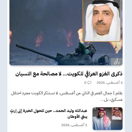
رأي
ذكرى الغزو العراقي للكويت… لا مصالحة مع النسيان
2 أغسطس، 2026
0
بقلم | جمال العمر في الثاني من أغسطس، لا تستذكر الكويت مجرد احتلال
عسكري، بل…
عبدالله وليد الحمد.. حين تتحول الخبرة إلى إرثٍ
يبني الأوطان
1 أغسطس، 2026