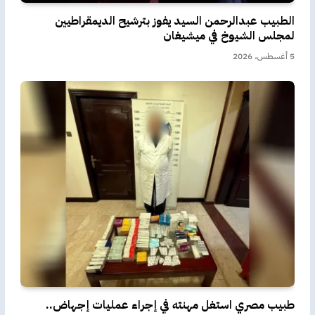
الطبيب عبدالرحمن السيد يفوز بترشيح الديمقراطيين
لمجلس الشيوخ في ميشيغان
5 أغسطس، 2026
طبيب مصري استغل مهنته في إجراء عمليات إجهاض..