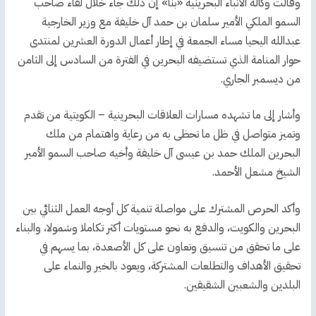
وقالت وكالة الأنباء البحرينية «بنا» إن ذلك جاء خلال لقاء صاحب
السمو الملكي الأمير سلمان بن حمد آل خليفة مع وزير الخارجية
عبدالله اليحيا مساء الجمعة في إطار أعمال الدورة العشرين لمنتدى
حوار المنامة الذي تستضيفه البحرين في الفترة من السادس إلى الثامن
من ديسمبر الجاري.
وأشار إلى ما تشهده مسارات العلاقات البحرينية – الكويتية من تقدم
وتميز متواصل في ظل ما تحظى به من رعاية واهتمام من ملك
البحرين الملك حمد بن عيسى آل خليفة وأخيه صاحب السمو الأمير
الشيخ مشعل الأحمد.
وأكد الحرص المشترك على مواصلة تنمية كل أوجه العمل الثنائي بين
البحرين والكويت، والدفع به نحو مستويات أكثر تكاملا وشمولا، والبناء
على ما تحقق من تنسيق وتعاون على كل الأصعدة، بما يسهم في
تحقيق الأهداف والتطلعات المشتركة، ويعود بالخير والنماء على
البلدين والشعبين الشقيقين.