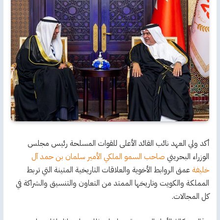
أكد ولي العهد نائب القائد الأعلى للقوات المسلحة رئيس مجلس
الوزراء البحريني
صاحب السمو الملكي الأمير سلمان بن حمد آل
خليفة
عمق الروابط الأخوية والعلاقات التاريخية المتينة التي تربط
المملكة والكويت وتاريخها الممتد من التعاون والتنسيق والشراكة في
كل المجالات.