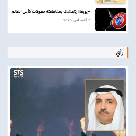
«يويفا» يتمسّك بمقاطعته بطولات كأس العالم
7 أغسطس، 2026
رأي