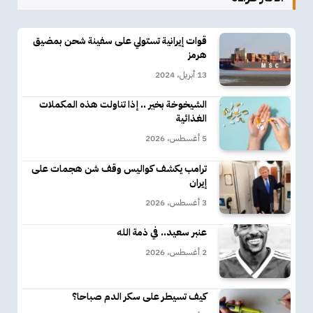
قوات إيرانية تستولي على سفينة شحن بمضيق
هرمز
13 أبريل، 2024
الشيخوخة بخير .. إذا تناولت هذه المكملات
الغذائية
5 أغسطس، 2026
ترامب يكشف كواليس وقف شن هجمات على
إيران
3 أغسطس، 2026
عنبر سعيد.. في ذمة الله
2 أغسطس، 2026
كيف تسيطر على سكر الدم صباحا؟