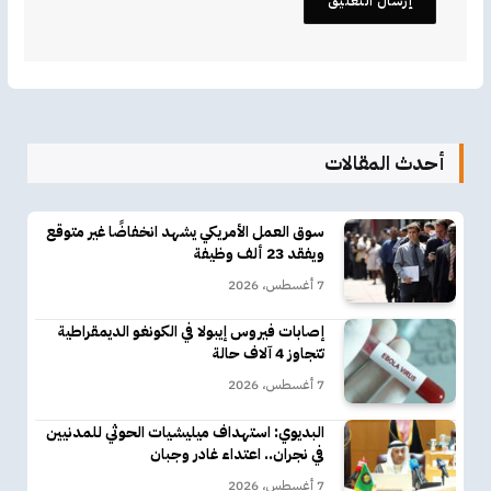
أحدث المقالات
سوق العمل الأمريكي يشهد انخفاضًا غير متوقع
ويفقد 23 ألف وظيفة
7 أغسطس، 2026
إصابات فيروس إيبولا في الكونغو الديمقراطية
تتجاوز 4 آلاف حالة
7 أغسطس، 2026
البديوي: استهداف ميليشيات الحوثي للمدنيين
في نجران.. اعتداء غادر وجبان
7 أغسطس، 2026