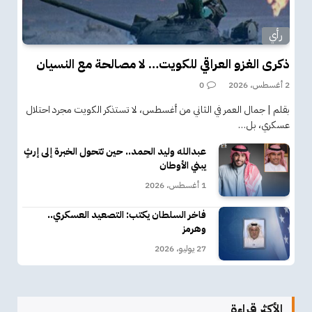
رأي
ذكرى الغزو العراقي للكويت… لا مصالحة مع النسيان
2 أغسطس، 2026
0
بقلم | جمال العمر في الثاني من أغسطس، لا تستذكر الكويت مجرد احتلال
عسكري، بل…
عبدالله وليد الحمد.. حين تتحول الخبرة إلى إرثٍ
يبني الأوطان
1 أغسطس، 2026
فاخر السلطان يكتب: التصعيد العسكري..
وهرمز
27 يوليو، 2026
الأكثر قراءة