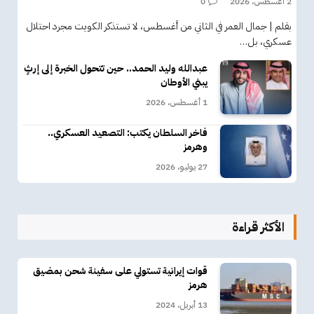
2 أغسطس، 2026
0
بقلم | جمال العمر في الثاني من أغسطس، لا تستذكر الكويت مجرد احتلال
عسكري، بل…
عبدالله وليد الحمد.. حين تتحول الخبرة إلى إرثٍ
يبني الأوطان
1 أغسطس، 2026
فاخر السلطان يكتب: التصعيد العسكري..
وهرمز
27 يوليو، 2026
الأكثر قراءة
قوات إيرانية تستولي على سفينة شحن بمضيق
هرمز
13 أبريل، 2024