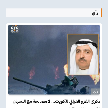
رأي
رأي
ذكرى الغزو العراقي للكويت… لا مصالحة مع النسيان