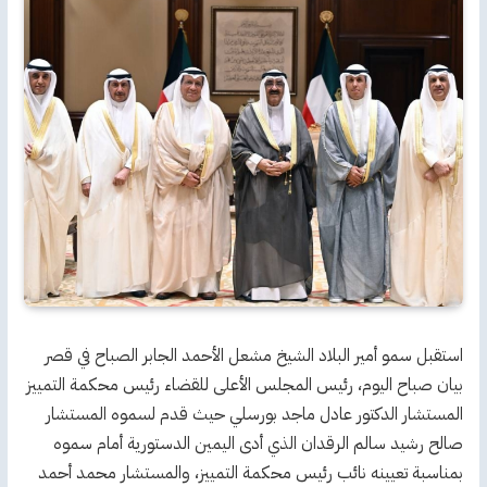
استقبل سمو أمير البلاد الشيخ مشعل الأحمد الجابر الصباح في قصر
بيان صباح اليوم، رئيس المجلس الأعلى للقضاء رئيس محكمة التمييز
المستشار الدكتور عادل ماجد بورسلي حيث قدم لسموه المستشار
صالح رشيد سالم الرقدان الذي أدى اليمين الدستورية أمام سموه
بمناسبة تعيينه نائب رئيس محكمة التمييز، والمستشار محمد أحمد