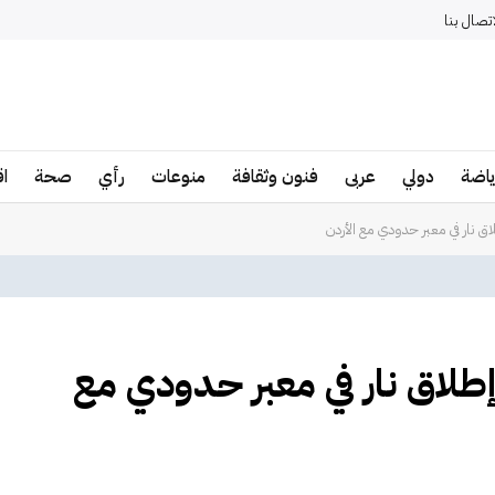
اتصال بنا
ياضة
دولي
عربى
فنون وثقافة
منوعات
رأي
صحة
ا
لية إطلاق نار في معبر حدودي مع