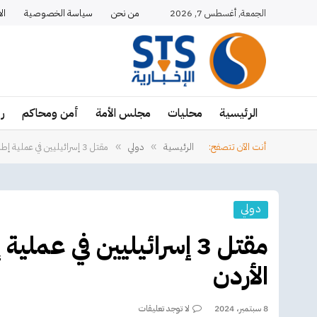
الجمعة, أغسطس 7, 2026
من نحن
سياسة الخصوصية
ال
الرئيسية
محليات
مجلس الأمة
أمن ومحاكم
ر
أنت الآن تتصفح:
الرئيسية
دولي
مقتل 3 إسرائيليين في عملية إطلاق نار في معبر حدودي مع الأردن
»
»
دولي
مقتل 3 إسرائيليين في عم
الأردن
8 سبتمبر، 2024
لا توجد تعليقات