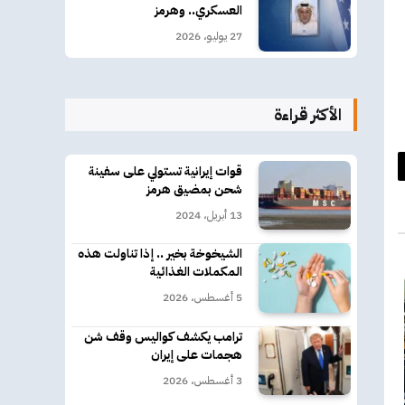
العسكري.. وهرمز
27 يوليو، 2026
الأكثر قراءة
قوات إيرانية تستولي على سفينة
د
شحن بمضيق هرمز
كتروني
13 أبريل، 2024
الشيخوخة بخير .. إذا تناولت هذه
المكملات الغذائية
5 أغسطس، 2026
ترامب يكشف كواليس وقف شن
هجمات على إيران
3 أغسطس، 2026