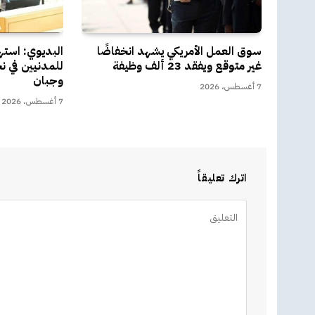
سوق العمل الأمريكي يشهد انخفاضًا
البديوي: است
غير متوقع ويفقد 23 ألف وظيفة
للمدنيين في نج
وجبان
7 أغسطس، 2026
7 أغسطس، 2026
اترك تعليقاً
Alternative: