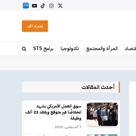
X
الانستغرام
تيكتوك
يوتيوب
RSS
(Twitter)
إشترك الآن
قتصاد
المرأة والمجتمع
تكنولوجيا
برامج STS
أحدث المقالات
سوق العمل الأمريكي يشهد
انخفاضًا غير متوقع ويفقد 23 ألف
وظيفة
7 أغسطس، 2026