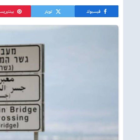
فيسبوك
تويتر
بينتيريس