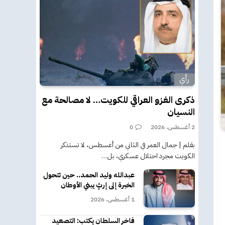
رأي
ذكرى الغزو العراقي للكويت… لا مصالحة مع
النسيان
2 أغسطس، 2026
0
بقلم | جمال العمر في الثاني من أغسطس، لا تستذكر
الكويت مجرد احتلال عسكري، بل…
عبدالله وليد الحمد.. حين تتحول
الخبرة إلى إرثٍ يبني الأوطان
1 أغسطس، 2026
فاخر السلطان يكتب: التصعيد