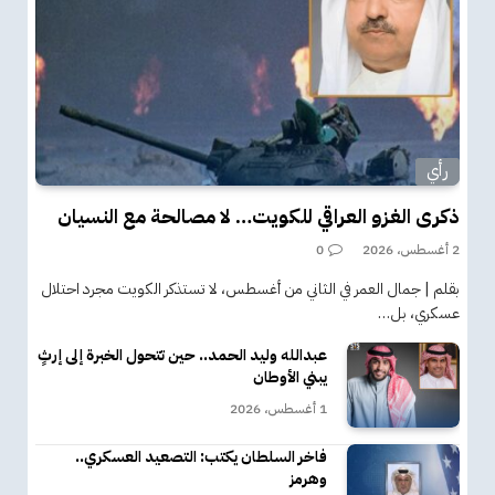
رأي
ذكرى الغزو العراقي للكويت… لا مصالحة مع النسيان
2 أغسطس، 2026
0
بقلم | جمال العمر في الثاني من أغسطس، لا تستذكر الكويت مجرد احتلال
عسكري، بل…
عبدالله وليد الحمد.. حين تتحول الخبرة إلى إرثٍ
يبني الأوطان
1 أغسطس، 2026
فاخر السلطان يكتب: التصعيد العسكري..
وهرمز