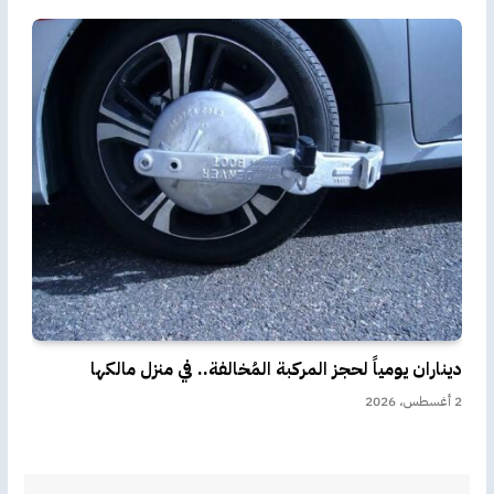
ديناران يومياً لحجز المركبة المُخالفة.. في منزل مالكها
2 أغسطس، 2026