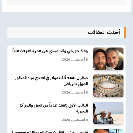
أحدث المقالات
وفاة خورخي والد ميسي عن عمر يناهز 68 عاماً
8 أغسطس، 2026
صقران بـ144 ألف دولار في افتتاح مزاد الصقور
الدولي بالرياض
8 أغسطس، 2026
النائب الأول يتفقد عدداً من الجزر والمراكز
البحرية
8 أغسطس، 2026
تفاصيل حفل زفاف كريستيانو رونالدو وجورجينا