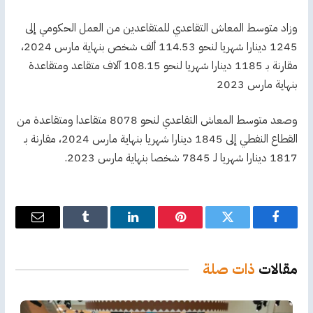
وزاد متوسط المعاش التقاعدي للمتقاعدين من العمل الحكومي إلى
1245 دينارا شهريا لنحو 114.53 ألف شخص بنهاية مارس 2024،
مقارنة بـ 1185 دينارا شهريا لنحو 108.15 آلاف متقاعد ومتقاعدة
بنهاية مارس 2023
وصعد متوسط المعاش التقاعدي لنحو 8078 متقاعدا ومتقاعدة من
القطاع النفطي إلى 1845 دينارا شهريا بنهاية مارس 2024، مقارنة بـ
1817 دينارا شهريا لـ 7845 شخصا بنهاية مارس 2023.
فيسبوك
تويتر
بينتيريست
لينكدإن
Tumblr
البريد
الإلكترو
مقالات
ذات صلة