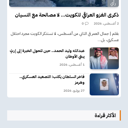
رأي
ذكرى الغزو العراقي للكويت… لا مصالحة مع النسيان
2 أغسطس، 2026
0
بقلم | جمال العمر في الثاني من أغسطس، لا تستذكر الكويت مجرد احتلال
عسكري، بل…
عبدالله وليد الحمد.. حين تتحول الخبرة إلى إرثٍ
يبني الأوطان
1 أغسطس، 2026
فاخر السلطان يكتب: التصعيد العسكري..
وهرمز
27 يوليو، 2026
الأكثر قراءة