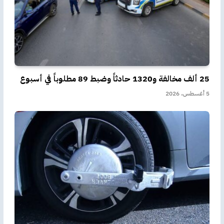
25 ألف مخالفة و1320 حادثاً وضبط 89 مطلوباً في أسبوع
5 أغسطس، 2026