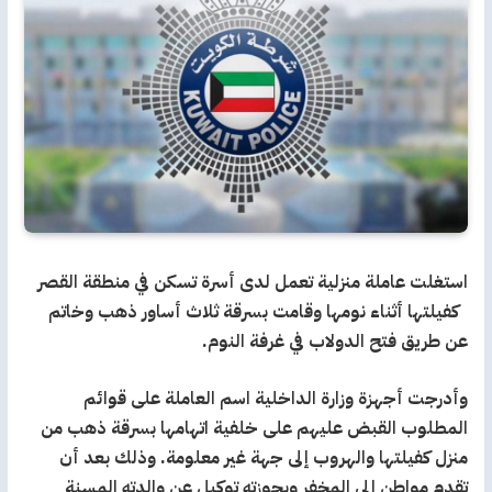
استغلت عاملة منزلية تعمل لدى أسرة تسكن في منطقة القصر
كفيلتها أثناء نومها وقامت بسرقة ثلاث أساور ذهب وخاتم
عن طريق فتح الدولاب في غرفة النوم.
وأدرجت أجهزة وزارة الداخلية اسم العاملة على قوائم
المطلوب القبض عليهم على خلفية اتهامها بسرقة ذهب من
منزل كفيلتها والهروب إلى جهة غير معلومة. وذلك بعد أن
تقدم مواطن إلى المخفر وبحوزته توكيل عن والدته المسنة