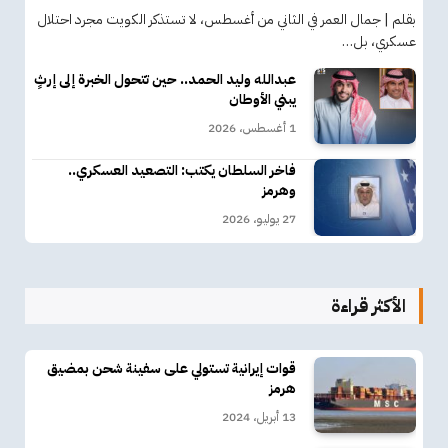
بقلم | جمال العمر في الثاني من أغسطس، لا تستذكر الكويت مجرد احتلال
عسكري، بل…
عبدالله وليد الحمد.. حين تتحول الخبرة إلى إرثٍ
يبني الأوطان
1 أغسطس، 2026
فاخر السلطان يكتب: التصعيد العسكري..
وهرمز
27 يوليو، 2026
الأكثر قراءة
قوات إيرانية تستولي على سفينة شحن بمضيق
هرمز
13 أبريل، 2024