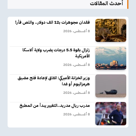
أحدث المقالات
فقدان مجوهرات بـ12 الف دولار.. واللص فأر!
8 أغسطس، 2026
زلزال بقوة 5.5 درجات يضرب ولاية ألاسكا
الأمريكية
8 أغسطس، 2026
وزير الخزانة الأميركي: اتفاق لإعادة فتح مضيق
هرمزاليوم أو غدا
8 أغسطس، 2026
مدرب ريال مدريد..التغيير يبدأ من المطبخ
8 أغسطس، 2026