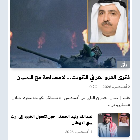
رأي
ذكرى الغزو العراقي للكويت… لا مصالحة مع النسيان
2 أغسطس، 2026
0
بقلم | جمال العمر في الثاني من أغسطس، لا تستذكر الكويت مجرد احتلال
عسكري، بل…
عبدالله وليد الحمد.. حين تتحول الخبرة إلى إرثٍ
يبني الأوطان
1 أغسطس، 2026