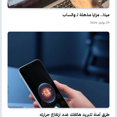
ميتا.. مزايا مذهلة لـ واتساب
29 يوليو، 2026
طرق آمنة لتبريد هاتفك عند ارتفاع حرارته