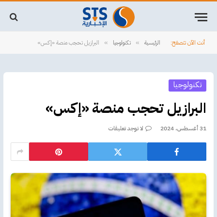
أنت الآن تتصفح:
الرئيسية
تكنولوجيا
البرازيل تحجب منصة «إكس»
»
»
تكنولوجيا
البرازيل تحجب منصة «إكس»
31 أغسطس، 2024
لا توجد تعليقات