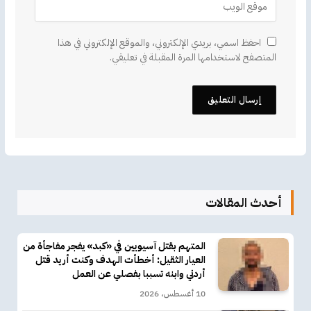
احفظ اسمي، بريدي الإلكتروني، والموقع الإلكتروني في هذا
المتصفح لاستخدامها المرة المقبلة في تعليقي.
أحدث المقالات
المتهم بقتل آسيويين في «كبد» يفجر مفاجأة من
العيار الثقيل: أخطأت الهدف وكنت أريد قتل
أردني وابنه تسببا بفصلي عن العمل
10 أغسطس، 2026