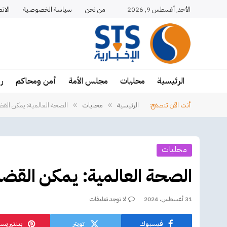
الأحد, أغسطس 9, 2026
من نحن
سياسة الخصوصية
الات
الرئيسية
محليات
مجلس الأمة
أمن ومحاكم
ر
أنت الآن تتصفح:
الرئيسية
محليات
الصحة العالمية: يمكن القضاء ع
»
»
محليات
الصحة العالمية: يمكن القضاء عل
31 أغسطس، 2024
لا توجد تعليقات
فيسبوك
تويتر
بينتيريس