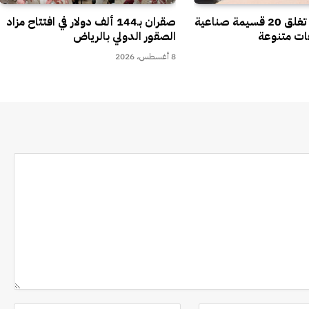
هيئة الصناعة تغلق 20 قسيمة صناعية
صقران بـ144 ألف دولار في افتتاح مزاد
فات متنوعة
الصقور الدولي بالرياض
8 أغسطس، 2026