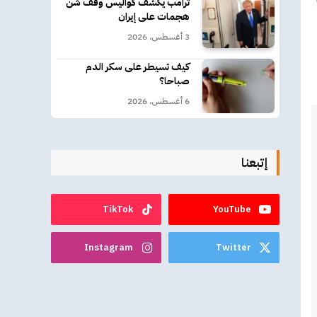
ترامب يكشف كواليس وقف شن
هجمات على إيران
3 أغسطس، 2026
كيف تسيطر على سكر الدم
صباحا؟
6 أغسطس، 2026
إتبعنا
TikTok
YouTube
Instagram
Twitter