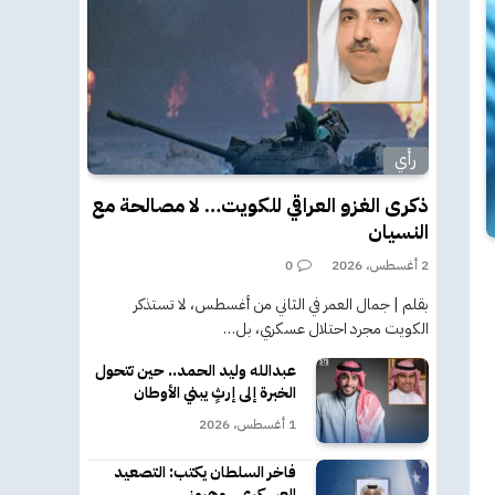
رأي
ذكرى الغزو العراقي للكويت… لا مصالحة مع
النسيان
2 أغسطس، 2026
0
بقلم | جمال العمر في الثاني من أغسطس، لا تستذكر
الكويت مجرد احتلال عسكري، بل…
عبدالله وليد الحمد.. حين تتحول
الخبرة إلى إرثٍ يبني الأوطان
1 أغسطس، 2026
فاخر السلطان يكتب: التصعيد
العسكري.. وهرمز