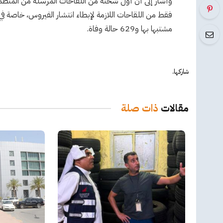
وأشار إلى أن أول شحنة من اللقاحات المرسلة من المنظمة ي
مشتبها بها و629 حالة وفاة.
شاركها.
مقالات
ذات صلة