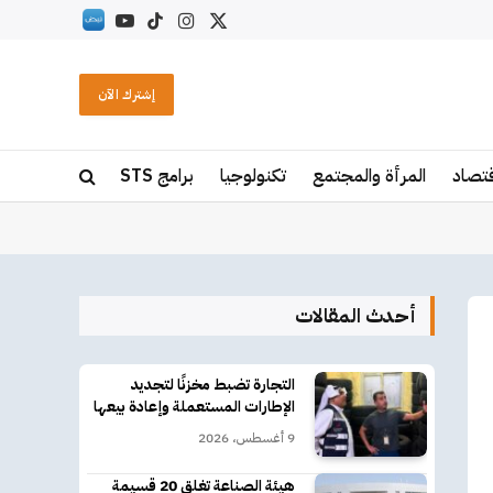
X
الانستغرام
تيكتوك
يوتيوب
RSS
(Twitter)
إشترك الآن
قتصاد
المرأة والمجتمع
تكنولوجيا
برامج STS
أحدث المقالات
التجارة تضبط مخزنًا لتجديد
الإطارات المستعملة وإعادة بيعها
9 أغسطس، 2026
هيئة الصناعة تغلق 20 قسيمة