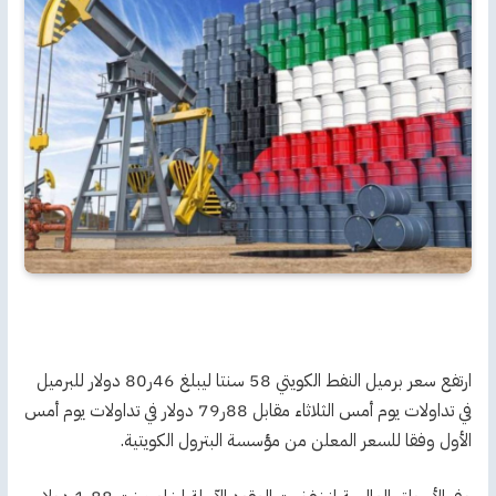
ارتفع سعر برميل النفط الكويتي 58 سنتا ليبلغ 46ر80 دولار للبرميل
في تداولات يوم أمس الثلاثاء مقابل 88ر79 دولار في تداولات يوم أمس
الأول وفقا للسعر المعلن من مؤسسة البترول الكويتية.