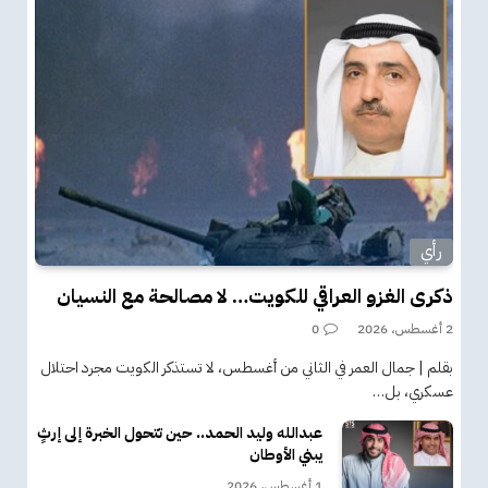
رأي
ذكرى الغزو العراقي للكويت… لا مصالحة مع النسيان
2 أغسطس، 2026
0
بقلم | جمال العمر في الثاني من أغسطس، لا تستذكر الكويت مجرد احتلال
عسكري، بل…
عبدالله وليد الحمد.. حين تتحول الخبرة إلى إرثٍ
يبني الأوطان
1 أغسطس، 2026