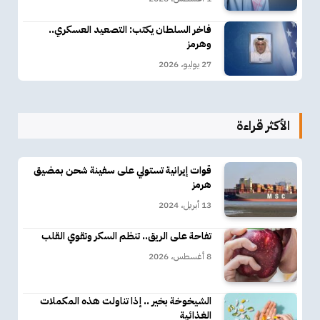
فاخر السلطان يكتب: التصعيد العسكري..
وهرمز
27 يوليو، 2026
الأكثر قراءة
قوات إيرانية تستولي على سفينة شحن بمضيق
هرمز
13 أبريل، 2024
تفاحة على الريق.. تنظم السكر وتقوي القلب
8 أغسطس، 2026
الشيخوخة بخير .. إذا تناولت هذه المكملات
الغذائية