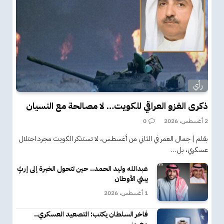
رأي
ذكرى الغزو العراقي للكويت… لا مصالحة مع النسيان
2 أغسطس، 2026
0
بقلم | جمال العمر في الثاني من أغسطس، لا تستذكر الكويت مجرد احتلال
عسكري، بل…
عبدالله وليد الحمد.. حين تتحول الخبرة إلى إرثٍ
يبني الأوطان
1 أغسطس، 2026
فاخر السلطان يكتب: التصعيد العسكري..