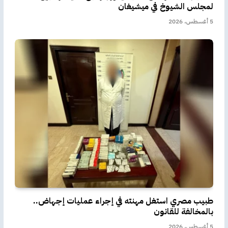
لمجلس الشيوخ في ميشيغان
5 أغسطس، 2026
طبيب مصري استغل مهنته في إجراء عمليات إجهاض..
بالمخالفة للقانون
5 أغسطس، 2026