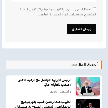
احفظ اسمي، بريدي الإلكتروني، والموقع الإلكتروني في هذا
المتصفح لاستخدامها المرة المقبلة في تعليقي.
أحدث المقالات
الرئيس الإيراني: التواصل مع الزعيم الأعلى
«صعب للغاية» حاليًا
5 أغسطس، 2026
الطبيب عبدالرحمن السيد يفوز بترشيح
الديمقراطيين لمجلس الشيوخ في ميشيغان