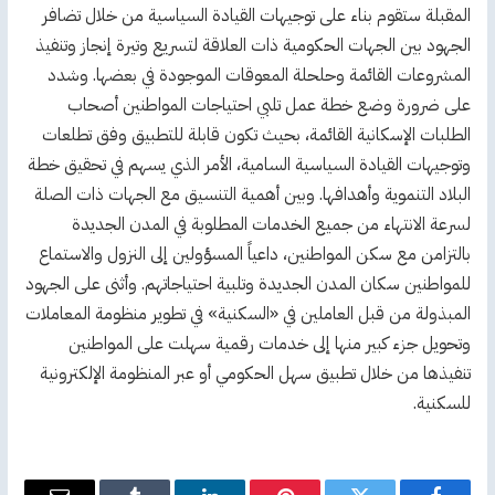
المقبلة ستقوم بناء على توجيهات القيادة السياسية من خلال تضافر
الجهود بين الجهات الحكومية ذات العلاقة لتسريع وتيرة إنجاز وتنفيذ
المشروعات القائمة وحلحلة المعوقات الموجودة في بعضها. وشدد
على ضرورة وضع خطة عمل تلبي احتياجات المواطنين أصحاب
الطلبات الإسكانية القائمة، بحيث تكون قابلة للتطبيق وفق تطلعات
وتوجيهات القيادة السياسية السامية، الأمر الذي يسهم في تحقيق خطة
البلاد التنموية وأهدافها. وبين أهمية التنسيق مع الجهات ذات الصلة
لسرعة الانتهاء من جميع الخدمات المطلوبة في المدن الجديدة
بالتزامن مع سكن المواطنين، داعياً المسؤولين إلى النزول والاستماع
للمواطنين سكان المدن الجديدة وتلبية احتياجاتهم. وأثنى على الجهود
المبذولة من قبل العاملين في «السكنية» في تطوير منظومة المعاملات
وتحويل جزء كبير منها إلى خدمات رقمية سهلت على المواطنين
تنفيذها من خلال تطبيق سهل الحكومي أو عبر المنظومة الإلكترونية
للسكنية.