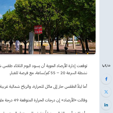
توقعت إدارة الأرصاد الجوية أن يسود اليوم الثلاثاء طقس شد
شاركها
نشطة السرعة 20 – 55 كم/ساعة، مع فرصة للغبار.
أما ليلاً الطقس حار إلى مائل للحرارة، والرياح شمالية غربية خفيفة إل
وقالت «الأرصاد» إن درجات الحرارة المتوقعة 49 درجة مئوية للعظمى، و38 درجة للصغرى.