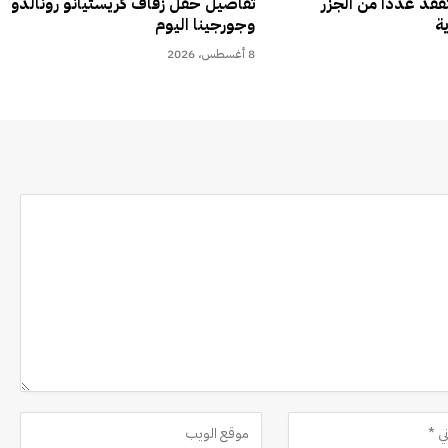
تفقد عدداً من الجزر
تفاصيل حفل زفاف كريستيانو رونالدو
ية
وجورجينا اليوم
8 أغسطس، 2026