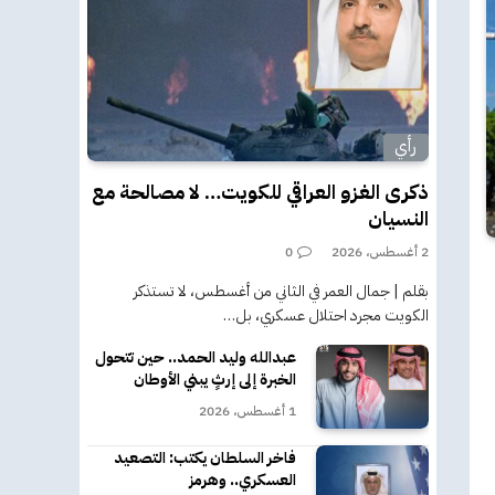
رأي
ذكرى الغزو العراقي للكويت… لا مصالحة مع
النسيان
2 أغسطس، 2026
0
بقلم | جمال العمر في الثاني من أغسطس، لا تستذكر
الكويت مجرد احتلال عسكري، بل…
عبدالله وليد الحمد.. حين تتحول
الخبرة إلى إرثٍ يبني الأوطان
1 أغسطس، 2026
فاخر السلطان يكتب: التصعيد
العسكري.. وهرمز