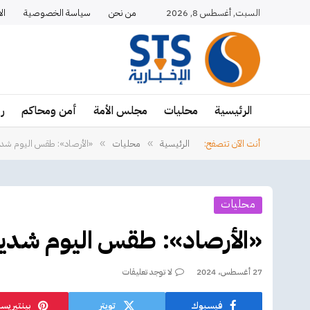
السبت, أغسطس 8, 2026
من نحن
سياسة الخصوصية
ال
الرئيسية
محليات
مجلس الأمة
أمن ومحاكم
ر
أنت الآن تتصفح:
الرئيسية
محليات
«الأرصاد»: طقس اليوم شديد 
»
»
محليات
«الأرصاد»: طقس اليوم شديد ا
27 أغسطس، 2024
لا توجد تعليقات
فيسبوك
تويتر
بينتيريس