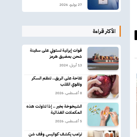
27 يوليو، 2026
الأكثر قراءة
د
كتروني
قوات إيرانية تستولي على سفينة
شحن بمضيق هرمز
13 أبريل، 2024
تفاحة على الريق.. تنظم السكر
وتقوي القلب
8 أغسطس، 2026
الشيخوخة بخير .. إذا تناولت هذه
المكملات الغذائية
5 أغسطس، 2026
ترامب يكشف كواليس وقف شن