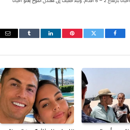
وأضافت أن حالة البحر نهاراً خفيف إلى معتدل الموج يعلو أحياناً بارتفاع 2 – 6 أقدام. وليلاً خفيف إلى معتدل الموج يعلو أحياناً
فيسبوك
تويتر
بينتيريست
لينكدإن
Tumblr
البري
الإل