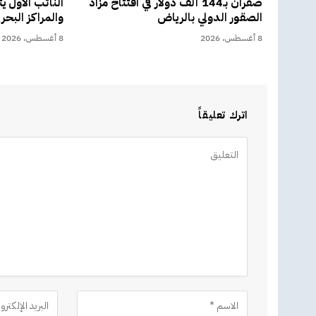
صقران بـ144 ألف دولار في افتتاح مزاد
النائب الأول ي
الصقور الدولي بالرياض
والمراكز البحر
8 أغسطس، 2026
8 أغسطس، 2026
اترك تعليقاً
Alternative: