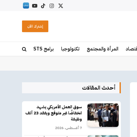
X
الانستغرام
تيكتوك
يوتيوب
RSS
(Twitter)
إشترك الآن
قتصاد
المرأة والمجتمع
تكنولوجيا
برامج STS
أحدث المقالات
سوق العمل الأمريكي يشهد
انخفاضًا غير متوقع ويفقد 23 ألف
وظيفة
7 أغسطس، 2026