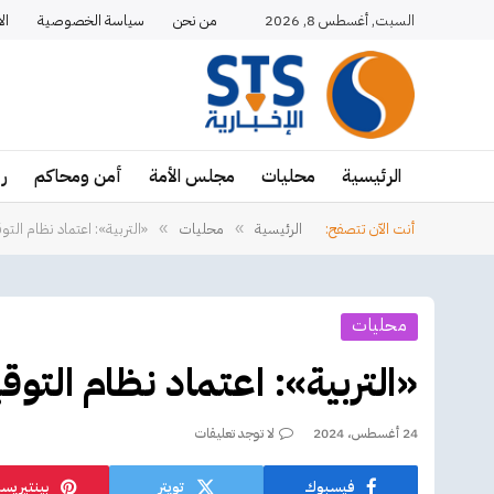
السبت, أغسطس 8, 2026
من نحن
سياسة الخصوصية
ال
الرئيسية
محليات
مجلس الأمة
أمن ومحاكم
ر
أنت الآن تتصفح:
الرئيسية
محليات
«التربية»: اعتماد نظام التوقي
»
»
محليات
«التربية»: اعتماد نظام التوقيع
24 أغسطس، 2024
لا توجد تعليقات
فيسبوك
تويتر
بينتيريس