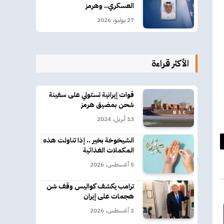
العسكري.. وهرمز
27 يوليو، 2026
الأكثر قراءة
قوات إيرانية تستولي على سفينة
شحن بمضيق هرمز
13 أبريل، 2024
الشيخوخة بخير .. إذا تناولت هذه
د
المكملات الغذائية
5 أغسطس، 2026
كتروني
ترامب يكشف كواليس وقف شن
هجمات على إيران
3 أغسطس، 2026