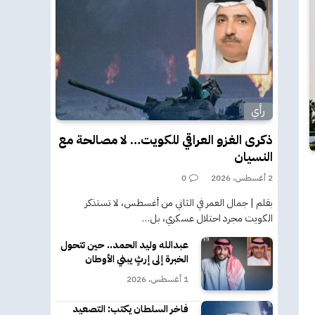
رأي
ذكرى الغزو العراقي للكويت… لا مصالحة مع
النسيان
2 أغسطس، 2026
0
بقلم | جمال العمر في الثاني من أغسطس، لا تستذكر
الكويت مجرد احتلال عسكري، بل…
عبدالله وليد الحمد.. حين تتحول
الخبرة إلى إرثٍ يبني الأوطان
1 أغسطس، 2026
فاخر السلطان يكتب: التصعيد