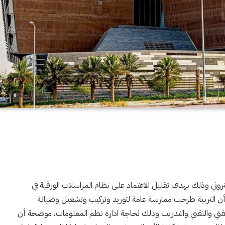
تروني وذلك بهدف تقليل الاعتماد على نظام المراسلات الورقية في
» أن التربية طرحت ممارسة عامة لتوريد وتركيب وتشغيل وصيانة
لفني والتقني والتدريب وذلك لحاجة ادارة نظم المعلومات، موضحة أن