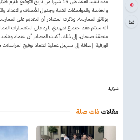
مدة تنفيذ العقد هي 15 شهرا من تاريخ الت
والخاصة والمواصفات الفنية وجدول الأصناف والاعداد والك
أنه سيتم عقد اجتماع تمهيدي للرد على استفسارات الممارسين 
منطقة صبحان. إلى ذلك، أكدت المصادر أن اعتماد وتنفيذ نظ
الورقية، إضافة إلى تسهيل عملية اعتماد توقيع المراسلات
شاركها.
مقالات
ذات صلة