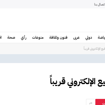
اتصال بنا
ياضة
دولي
عربى
فنون وثقافة
منوعات
رأي
صحة
ا
ع الإلكتروني قريباً
 الإلكتروني قريباً
ت