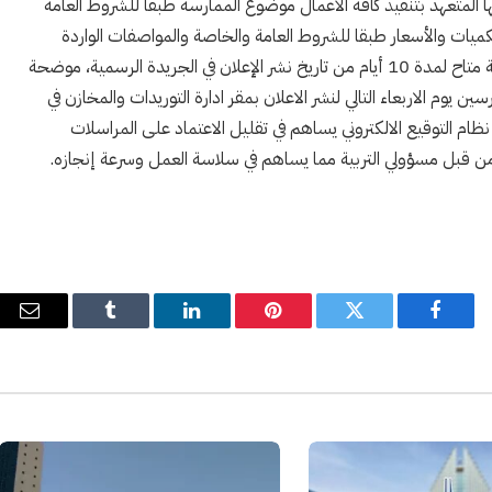
وقيع يلتزم خلالها المتعهد بتنفيذ كافة الأعمال موضوع الممارسة طبقا للشروط العامة
ميات والأسعار طبقا للشروط العامة والخاصة والمواصفات الواردة
بوثائق الممارسة. وذكرت المصادر أن التقديم على الممارسة متاح لمدة 10 أيام من تاريخ نشر الإعلان في الجريدة الرسمية، موضحة
يوم الاربعاء التالي لنشر الاعلان بمقر ادارة التوريدات والمخازن في
ام التوقيع الالكتروني يساهم في تقليل الاعتماد على المراسلات
 من قبل مسؤولي التربية مما يساهم في سلاسة العمل وسرعة إنجازه.
فيسبوك
تويتر
بينتيريست
لينكدإن
Tumblr
البري
الإل