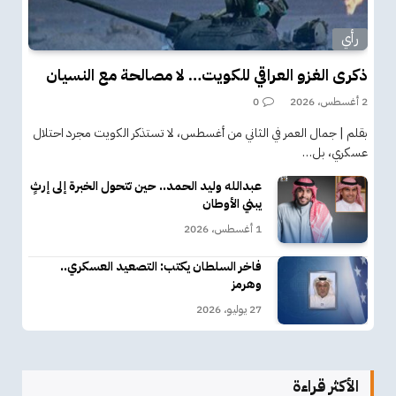
رأي
ذكرى الغزو العراقي للكويت… لا مصالحة مع النسيان
2 أغسطس، 2026
0
بقلم | جمال العمر في الثاني من أغسطس، لا تستذكر الكويت مجرد احتلال
عسكري، بل…
عبدالله وليد الحمد.. حين تتحول الخبرة إلى إرثٍ
يبني الأوطان
1 أغسطس، 2026
فاخر السلطان يكتب: التصعيد العسكري..
وهرمز
27 يوليو، 2026
الأكثر قراءة