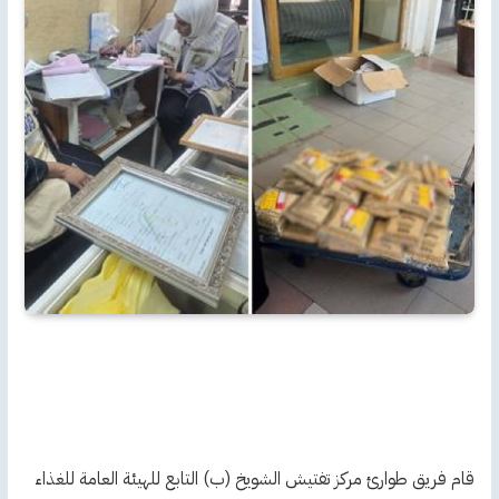
قام فريق طوارئ مركز تفتيش الشويخ (ب) التابع للهيئة العامة للغذاء