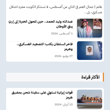
بقلم | جمال العمر في الثاني من أغسطس، لا تستذكر الكويت مجرد احتلال
عسكري، بل…
عبدالله وليد الحمد.. حين تتحول الخبرة إلى إرثٍ
يبني الأوطان
1 أغسطس، 2026
فاخر السلطان يكتب: التصعيد العسكري..
وهرمز
27 يوليو، 2026
الأكثر قراءة
قوات إيرانية تستولي على سفينة شحن بمضيق
هرمز
13 أبريل، 2024