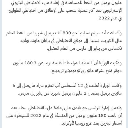
مليون برميل من النفط للمساعدة في إعادة ملء الاحتياطي البترولي
الإستراتيجي بعد أكبر عملية سحب على الإطلاق من احتياطي الطوارئ
في عام 2022.
وأضافت أنه سيتم تسليم نحو 800 ألف برميل شهريا من النفط الخام
عالي الكبريت نسبيا، إلى موقع الاحتياطي في برايان ماوند بولاية
تكساس من يناير إلى مارس من العام المقبل.
وذكرت الوزارة أن التعاقد لشراء نفط بقيمة تزيد عن 180.3 مليون
دولار مُنح لشركة ماكواري كوموديتيز تريدينغ.
وكانت الوزارة أعلنت في 12 أغسطس أنها تعتزم شراء ما يصل إلى 6
ملايين برميل بمعدل 2 مليون برميل شهريا من يناير إلى مارس.
وتعمل إدارة الرئيس جو بايدن على إعادة ملء الاحتياطي ببطء بعد
أن باعت 180 مليون برميل من المنشأة في عام 2022 للسيطرة على
أسعار البنزين بعد غزو روسيا لأوكرانيا.