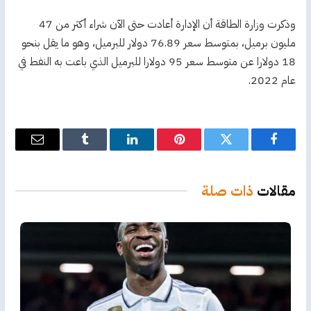
وذكرت وزارة الطاقة أن الإدارة أعادت حتى الآن شراء أكثر من 47
مليون برميل، بمتوسط سعر 76.89 دولار للبرميل، وهو ما يقل بنحو
18 دولارا عن متوسط سعر 95 دولارا للبرميل الذي باعت به النفط في
عام 2022.
فيسبوك
تويتر
بينتيريست
لينكدإن
Tumblr
البريد
الإلكترو
مقالات
ذات صلة