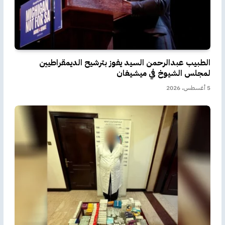
الطبيب عبدالرحمن السيد يفوز بترشيح الديمقراطيين
لمجلس الشيوخ في ميشيغان
5 أغسطس، 2026