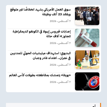
سوق العمل الأمريكي يشهد انخفاضًا غير متوقع
ويفقد 23 ألف وظيفة
7 أغسطس، 2026
إصابات فيروس إيبولا في الكونغو الديمقراطية
تتجاوز 4 آلاف حالة
7 أغسطس، 2026
البديوي: استهداف ميليشيات الحوثي للمدنيين
في نجران.. اعتداء غادر وجبان
7 أغسطس، 2026
«يويفا» يتمسّك بمقاطعته بطولات كأس العالم
7 أغسطس، 2026