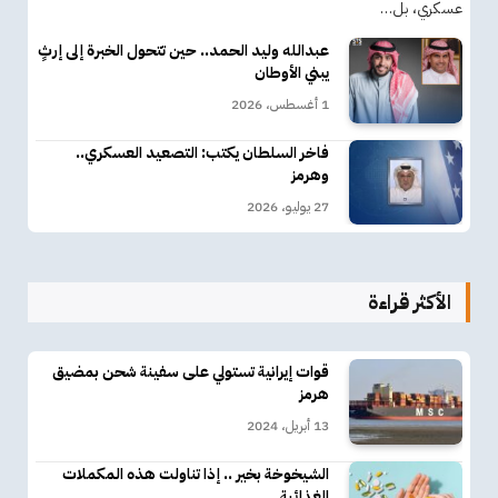
عسكري، بل…
عبدالله وليد الحمد.. حين تتحول الخبرة إلى إرثٍ
يبني الأوطان
1 أغسطس، 2026
فاخر السلطان يكتب: التصعيد العسكري..
وهرمز
27 يوليو، 2026
الأكثر قراءة
قوات إيرانية تستولي على سفينة شحن بمضيق
هرمز
13 أبريل، 2024
الشيخوخة بخير .. إذا تناولت هذه المكملات
الغذائية