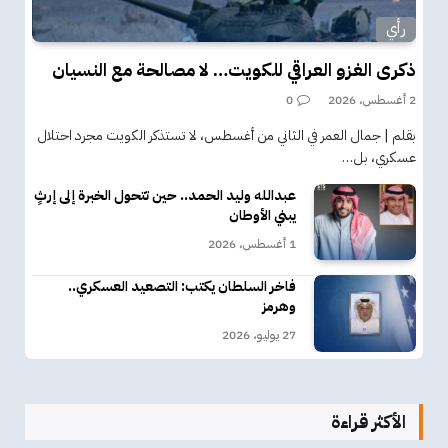
رأي
ذكرى الغزو العراقي للكويت… لا مصالحة مع النسيان
2 أغسطس، 2026
0
بقلم | جمال العمر في الثاني من أغسطس، لا تستذكر الكويت مجرد احتلال
عسكري، بل…
عبدالله وليد الحمد.. حين تتحول الخبرة إلى إرثٍ
يبني الأوطان
1 أغسطس، 2026
فاخر السلطان يكتب: التصعيد العسكري..
وهرمز
27 يوليو، 2026
الأكثر قراءة