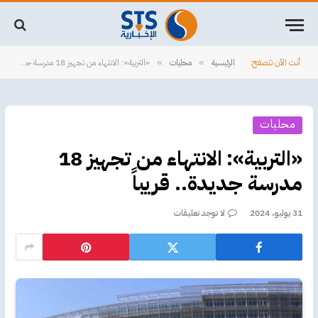
أنت الآن تتصفح:
الرئيسية
محليات
«التربية»: الانتهاء من تجهيز 18 مدرسة جديدة.. قريباً
»
»
محليات
«التربية»: الانتهاء من تجهيز 18
مدرسة جديدة.. قريباً
31 يوليو، 2024
لا توجد تعليقات