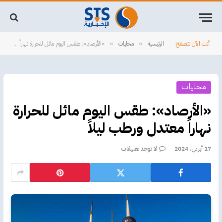
أنت الآن تتصفح:
الرئيسية
محليات
«الأرصاد»: طقس اليوم مائل للحرارة نهاراً معتدل ورطب ليلاً
»
»
محليات
«الأرصاد»: طقس اليوم مائل للحرارة
نهاراً معتدل ورطب ليلاً
17 أبريل، 2024
لا توجد تعليقات