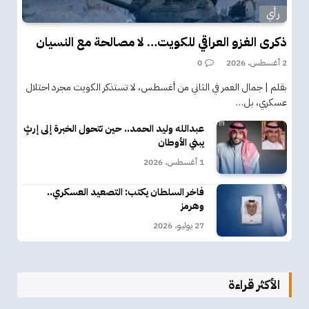
رأي
ذكرى الغزو العراقي للكويت… لا مصالحة مع النسيان
2 أغسطس، 2026
0
بقلم | جمال العمر في الثاني من أغسطس، لا تستذكر الكويت مجرد احتلال
عسكري، بل…
عبدالله وليد الحمد.. حين تتحول الخبرة إلى إرثٍ
يبني الأوطان
1 أغسطس، 2026
فاخر السلطان يكتب: التصعيد العسكري..
وهرمز
27 يوليو، 2026
الأكثر قراءة