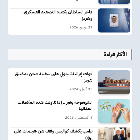
فاخر السلطان يكتب: التصعيد العسكري..
وهرمز
27 يوليو، 2026
الأكثر قراءة
قوات إيرانية تستولي على سفينة شحن بمضيق
هرمز
13 أبريل، 2024
الشيخوخة بخير .. إذا تناولت هذه المكملات
الغذائية
5 أغسطس، 2026
ترامب يكشف كواليس وقف شن هجمات على
إيران