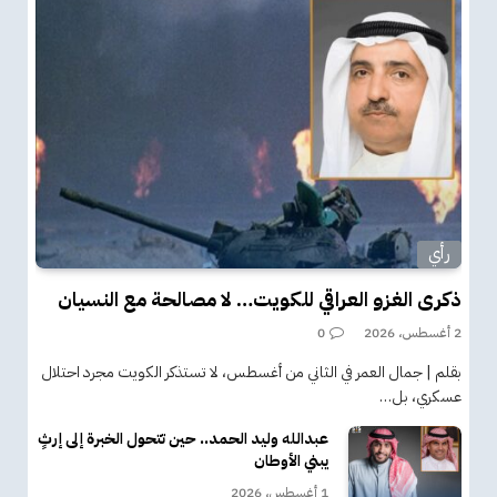
رأي
ذكرى الغزو العراقي للكويت… لا مصالحة مع النسيان
2 أغسطس، 2026
0
بقلم | جمال العمر في الثاني من أغسطس، لا تستذكر الكويت مجرد احتلال
عسكري، بل…
عبدالله وليد الحمد.. حين تتحول الخبرة إلى إرثٍ
يبني الأوطان
1 أغسطس، 2026