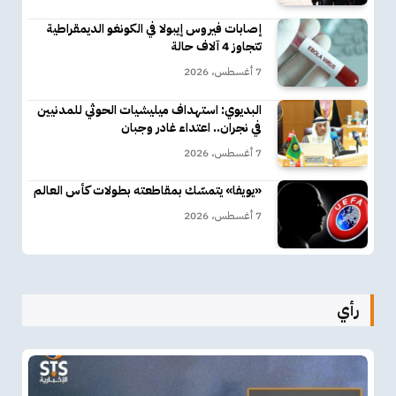
إصابات فيروس إيبولا في الكونغو الديمقراطية
تتجاوز 4 آلاف حالة
7 أغسطس، 2026
البديوي: استهداف ميليشيات الحوثي للمدنيين
في نجران.. اعتداء غادر وجبان
7 أغسطس، 2026
«يويفا» يتمسّك بمقاطعته بطولات كأس العالم
7 أغسطس، 2026
رأي