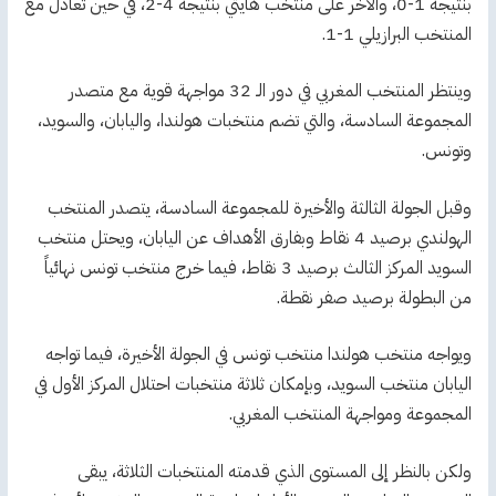
بنتيجة 1-0، والآخر على منتخب هايتي بنتيجة 4-2، في حين تعادل مع
المنتخب البرازيلي 1-1.
وينتظر المنتخب المغربي في دور الـ 32 مواجهة قوية مع متصدر
المجموعة السادسة، والتي تضم منتخبات هولندا، واليابان، والسويد،
وتونس.
وقبل الجولة الثالثة والأخيرة للمجموعة السادسة، يتصدر المنتخب
الهولندي برصيد 4 نقاط وبفارق الأهداف عن اليابان، ويحتل منتخب
السويد المركز الثالث برصيد 3 نقاط، فيما خرج منتخب تونس نهائياً
من البطولة برصيد صفر نقطة.
ويواجه منتخب هولندا منتخب تونس في الجولة الأخيرة، فيما تواجه
اليابان منتخب السويد، وبإمكان ثلاثة منتخبات احتلال المركز الأول في
المجموعة ومواجهة المنتخب المغربي.
ولكن بالنظر إلى المستوى الذي قدمته المنتخبات الثلاثة، يبقى