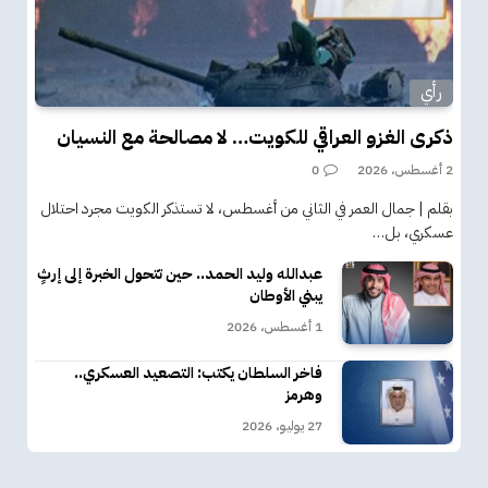
رأي
ذكرى الغزو العراقي للكويت… لا مصالحة مع النسيان
2 أغسطس، 2026
0
بقلم | جمال العمر في الثاني من أغسطس، لا تستذكر الكويت مجرد احتلال
عسكري، بل…
عبدالله وليد الحمد.. حين تتحول الخبرة إلى إرثٍ
يبني الأوطان
1 أغسطس، 2026
فاخر السلطان يكتب: التصعيد العسكري..
وهرمز
27 يوليو، 2026