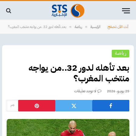
أنت الآن تتصفح:
الرئيسية
رياضة
بعد تأهله لدور 32..من يواجه منتخب المغرب؟
»
»
رياضة
بعد تأهله لدور 32..من يواجه
منتخب المغرب؟
25 يونيو، 2026
لا توجد تعليقات