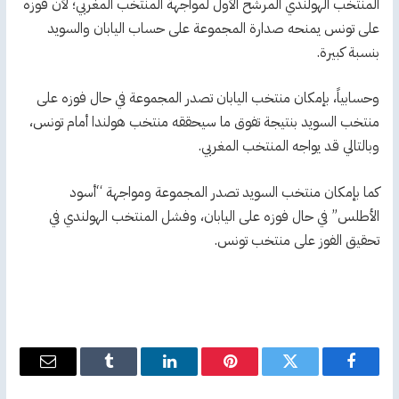
المنتخب الهولندي المرشح الأول لمواجهة المنتخب المغربي؛ لأن فوزه
على تونس يمنحه صدارة المجموعة على حساب اليابان والسويد
بنسبة كبيرة.
وحسابياً، بإمكان منتخب اليابان تصدر المجموعة في حال فوزه على
منتخب السويد بنتيجة تفوق ما سيحققه منتخب هولندا أمام تونس،
وبالتالي قد يواجه المنتخب المغربي.
كما بإمكان منتخب السويد تصدر المجموعة ومواجهة “أسود
الأطلس” في حال فوزه على اليابان، وفشل المنتخب الهولندي في
تحقيق الفوز على منتخب تونس.
فيسبوك
تويتر
بينتيريست
لينكدإن
Tumblr
البريد