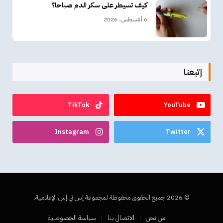
كيف تسيطر على سكر الدم صباحا؟
6 أغسطس، 2026
إتبعنا
TikTok
YouTube
Instagram
Twitter
© 2026 جميع الحقوق محفوظة لمجموعة إس تي إس الإعلامية.
من نحن
الاتصال بنا
سياسة الخصوصية