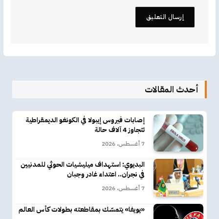
أحدث المقالات
إصابات فيروس إيبولا في الكونغو الديمقراطية
تتجاوز 4 آلاف حالة
7 أغسطس، 2026
البديوي: استهداف ميليشيات الحوثي للمدنيين
في نجران.. اعتداء غادر وجبان
7 أغسطس، 2026
«يويفا» يتمسّك بمقاطعته بطولات كأس العالم