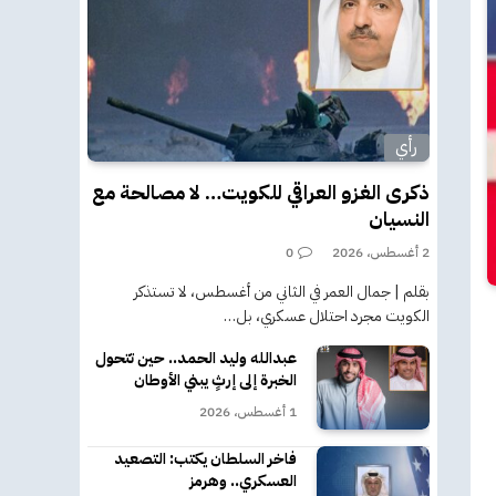
رأي
ذكرى الغزو العراقي للكويت… لا مصالحة مع
النسيان
2 أغسطس، 2026
0
بقلم | جمال العمر في الثاني من أغسطس، لا تستذكر
الكويت مجرد احتلال عسكري، بل…
عبدالله وليد الحمد.. حين تتحول
الخبرة إلى إرثٍ يبني الأوطان
1 أغسطس، 2026
فاخر السلطان يكتب: التصعيد
العسكري.. وهرمز