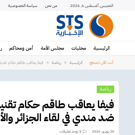
الخميس, أغسطس 6, 2026
من نحن
سياسة الخصوصية
ا
الرئيسية
محليات
مجلس الأمة
أمن ومحاكم
ر
أنت الآن تتصفح:
الرئيسية
رياضة
فيفا يعاقب طاقم حكام تقنية 
»
»
رياضة
فيفا يعاقب طاقم حكام تقني
ضد مندي في لقاء الجزائر والأ
20 يونيو، 2026
لا توجد تعليقات