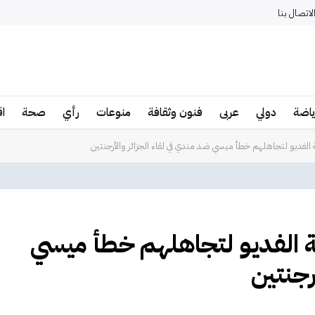
لاتصال بنا
ياضة
دولي
عربى
فنون وثقافة
منوعات
رأي
صحة
ا
الفديو لتجاهلهم خطأ ميسي ضد مندي في لقاء الجزائر والأرجنتين
ة الفديو لتجاهلهم خطأ ميسي
رجنتين