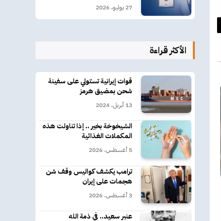
27 يوليو، 2026
د
الأكثر قراءة
كتروني
قوات إيرانية تستولي على سفينة
شحن بمضيق هرمز
13 أبريل، 2024
الشيخوخة بخير .. إذا تناولت هذه
المكملات الغذائية
5 أغسطس، 2026
ترامب يكشف كواليس وقف شن
هجمات على إيران
3 أغسطس، 2026
عنبر سعيد.. في ذمة الله