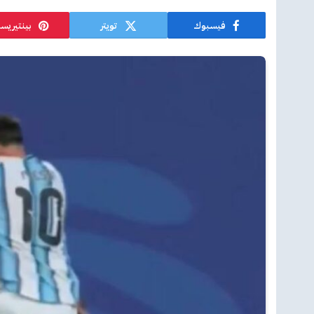
فيسبوك
تويتر
بينتيريس