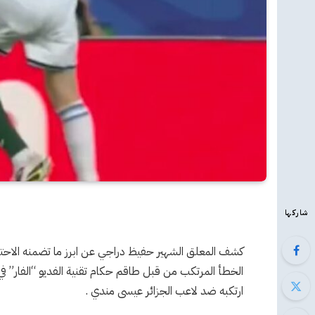
شاركها
كشف المعلق الشهير حفيظ دراجي عن ابرز ما تضمنه الاحتجاج
الخطأ المرتكب من قبل طاقم حكام تقنية الفديو “الفار” في
ارتكبه ضد لاعب الجزائر عيسى مندي .