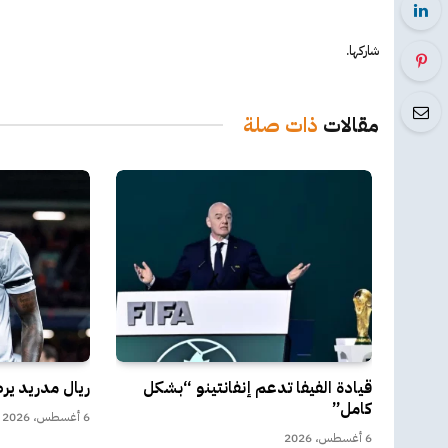
شاركها.
مقالات
ذات صلة
قيادة الفيفا تدعم إنفانتينو “بشكل
ريال مدريد ي
كامل”
6 أغسطس، 2026
6 أغسطس، 2026