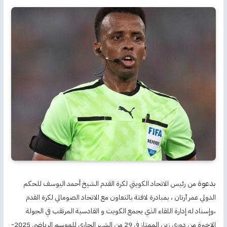
بدعوة
من رئيس الاتحاد الكويتي لكرة القدم الشيخ أحمد اليوسف للحكم
الدولي عمر آرتان ، بمبادرة لافتة بالتعاون مع الاتحاد الصومالي لكرة القدم
،وإسناد له إدارة اللقاء الذي يجمع الكويت و القادسية المرتقب في الجولة
الاخيرة من دوري زين الممتاز في 29 من الشهر الجاري للموسم الرياضي 2025-