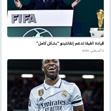
قيادة الفيفا تدعم إنفانتينو “بشكل كامل”
6 أغسطس، 2026