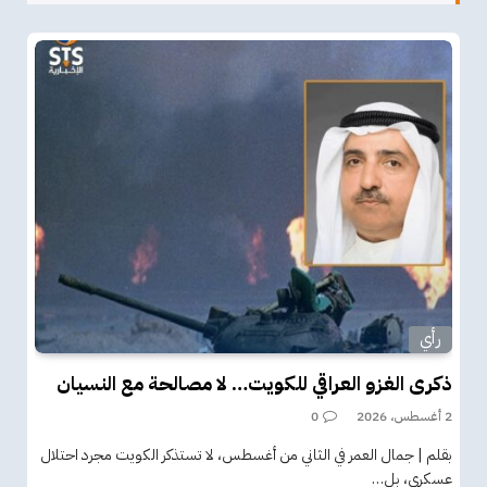
رأي
ذكرى الغزو العراقي للكويت… لا مصالحة مع النسيان
2 أغسطس، 2026
0
بقلم | جمال العمر في الثاني من أغسطس، لا تستذكر الكويت مجرد احتلال
عسكري، بل…