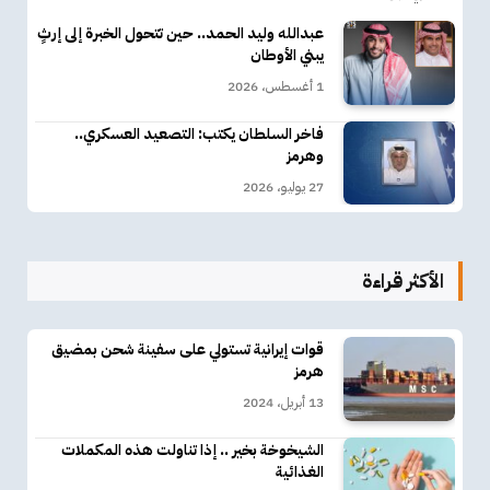
عبدالله وليد الحمد.. حين تتحول الخبرة إلى إرثٍ
يبني الأوطان
1 أغسطس، 2026
فاخر السلطان يكتب: التصعيد العسكري..
وهرمز
27 يوليو، 2026
الأكثر قراءة
قوات إيرانية تستولي على سفينة شحن بمضيق
هرمز
13 أبريل، 2024
الشيخوخة بخير .. إذا تناولت هذه المكملات
الغذائية