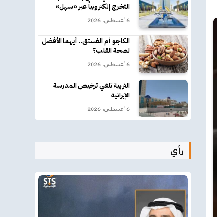
التخرج إلكترونياً عبر «سهل»
6 أغسطس، 2026
الكاجو أم الفستق.. أيهما الأفضل
لصحة القلب؟
6 أغسطس، 2026
التربية تلغي ترخيص المدرسة
الإيرانية
6 أغسطس، 2026
رأي