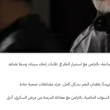
دمة، بالتزامن مع استمرار النظر في طلبات إخلاء سبيله، وسط تصاعد
هددًا بفقدان البصر بشكل كامل، جراء مضاعفات صحية حادة.
السنوات الماضية، بالتزامن مع معاناته المزمنة من مرض السكري، أدى