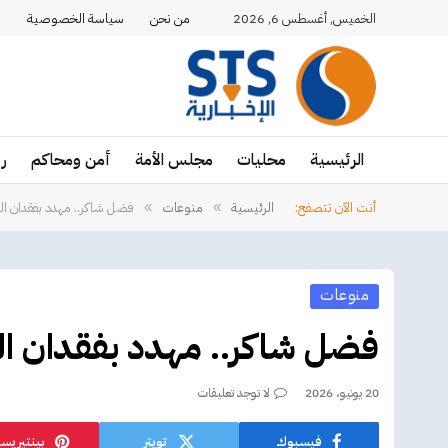
الخميس, أغسطس 6, 2026
من نحن
سياسة الخصوصية
ا
الرئيسية
محليات
مجلس الأمة
أمن ومحاكم
ر
أنت الآن تتصفح:
الرئيسية
منوعات
فضل شاكر.. مهدد بفقدان ال
»
»
منوعات
فضل شاكر.. مهدد بفقدان ال
20 يونيو، 2026
لا توجد تعليقات
فيسبوك
تويتر
بينتيريس