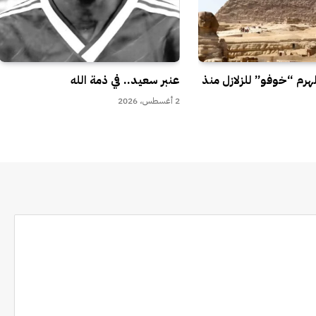
لهرم “خوفو” للزلازل منذ
عنبر سعيد.. في ذمة الله
2 أغسطس، 2026