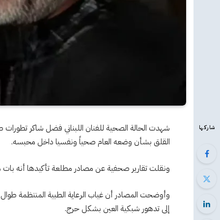
شهدت الحالة الصحية للفنان اللبناني فضل شاكر تطورات صا
شاركها
القلق بشأن وضعه العام صحياً ونفسيا داخل محبسه.
ونقلت تقارير صحفية عن مصادر مطلعة تأكيدها أنه بات م
وأوضحت المصادر أن غياب الرعاية الطبية المنتظمة طوال 
إلى تدهور شبكية العين بشكل حرج.