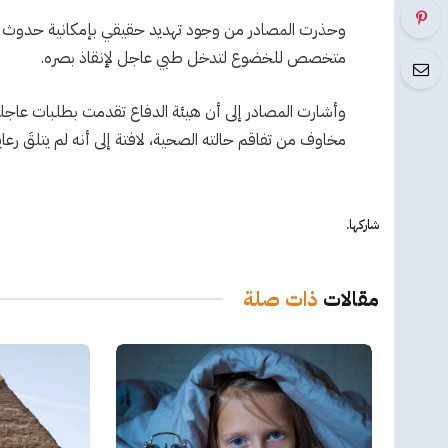
وحذرت المصادر من وجود تهديد حقيقي بإمكانية حدوث أضرا
متخصص للخضوع لتدخل طبي عاجل لإنقاذ بصره.
وأشارت المصادر إلى أن هيئة الدفاع تقدمت بطلبات عاجل
مخاوف من تفاقم حالته الصحية، لافتة إلى أنه لم يتلقَ رعا
شاركها.
مقالات
ذات صلة