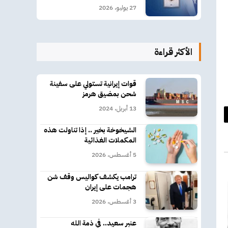
27 يوليو، 2026
الأكثر قراءة
قوات إيرانية تستولي على سفينة
شحن بمضيق هرمز
13 أبريل، 2024
د
الشيخوخة بخير .. إذا تناولت هذه
كتروني
المكملات الغذائية
5 أغسطس، 2026
ترامب يكشف كواليس وقف شن
هجمات على إيران
3 أغسطس، 2026
عنبر سعيد.. في ذمة الله