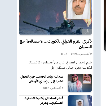
رأي
ذكرى الغزو العراقي للكويت… لا مصالحة مع
النسيان
2 أغسطس، 2026
0
بقلم | جمال العمر في الثاني من أغسطس، لا تستذكر
الكويت مجرد احتلال عسكري، بل…
عبدالله وليد الحمد.. حين تتحول
الخبرة إلى إرثٍ يبني الأوطان
1 أغسطس، 2026
فاخر السلطان يكتب: التصعيد
العسكري.. وهرمز