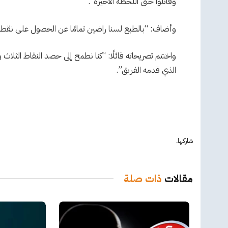
وقاتلوا حتى اللحظة الأخيرة”.
وأضاف: “بالطبع لسنا راضين تمامًا عن الحصول على نقط
واختتم تصريحاته قائلًا: “كنا نطمح إلى حصد النقاط الثلا
الذي قدمه الفريق”.
شاركها.
مقالات
ذات صلة