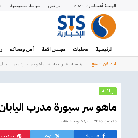
الجمعة, أغسطس 7, 2026
من نحن
سياسة الخصوصية
ال
الرئيسية
محليات
مجلس الأمة
أمن ومحاكم
ر
أنت الآن تتصفح:
الرئيسية
رياضة
ماهو سر سبورة مدرب اليابان 
»
»
رياضة
ماهو سر سبورة مدرب اليابان 
15 يونيو، 2026
لا توجد تعليقات
فيسبوك
تويتر
بينتيريس