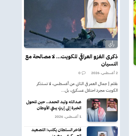
رأي
ذكرى الغزو العراقي للكويت… لا مصالحة مع
النسيان
2 أغسطس، 2026
0
بقلم | جمال العمر في الثاني من أغسطس، لا تستذكر
الكويت مجرد احتلال عسكري، بل…
عبدالله وليد الحمد.. حين تتحول
الخبرة إلى إرثٍ يبني الأوطان
1 أغسطس، 2026
فاخر السلطان يكتب: التصعيد
العسكري.. وهرمز