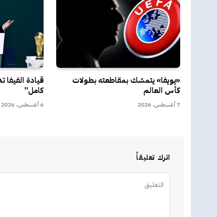
«يويفا» يتمسّك بمقاطعته بطولات
قيادة الفيفا 
كأس العالم
كامل”
7 أغسطس، 2026
6 أغسطس، 2026
اترك تعليقاً
Alternative: