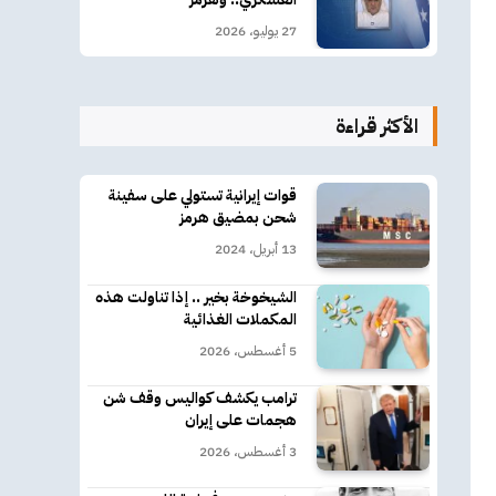
27 يوليو، 2026
الأكثر قراءة
قوات إيرانية تستولي على سفينة
شحن بمضيق هرمز
13 أبريل، 2024
الشيخوخة بخير .. إذا تناولت هذه
المكملات الغذائية
5 أغسطس، 2026
ترامب يكشف كواليس وقف شن
هجمات على إيران
3 أغسطس، 2026