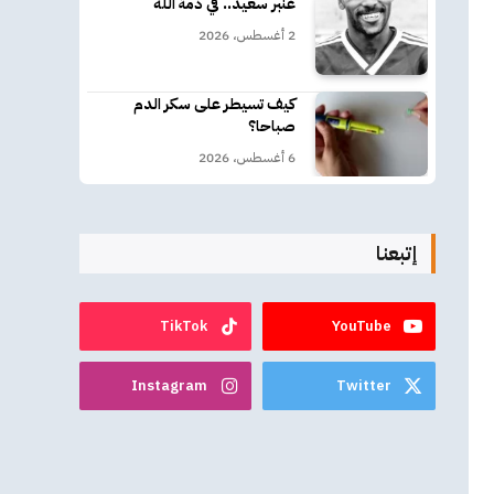
عنبر سعيد.. في ذمة الله
2 أغسطس، 2026
كيف تسيطر على سكر الدم
صباحا؟
6 أغسطس، 2026
إتبعنا
TikTok
YouTube
Instagram
Twitter