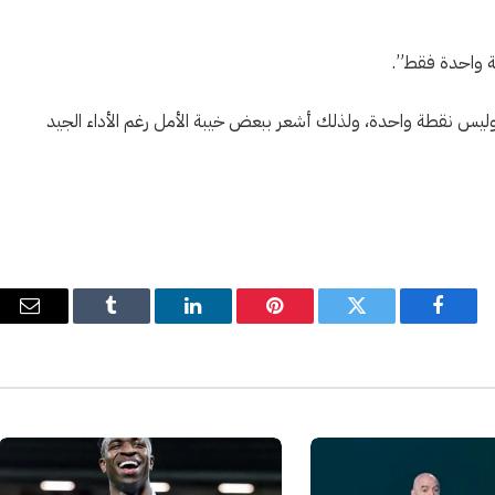
ة واحدة فقط”.
ث وليس نقطة واحدة، ولذلك أشعر ببعض خيبة الأمل رغم الأداء الجيد
فيسبوك
تويتر
بينتيريست
لينكدإن
Tumblr
البري
الإل