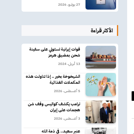
27 يوليو، 2026
الأكثر قراءة
قوات إيرانية تستولي على سفينة
شحن بمضيق هرمز
13 أبريل، 2024
الشيخوخة بخير .. إذا تناولت هذه
المكملات الغذائية
5 أغسطس، 2026
د
ترامب يكشف كواليس وقف شن
هجمات على إيران
كتروني
3 أغسطس، 2026
عنبر سعيد.. في ذمة الله