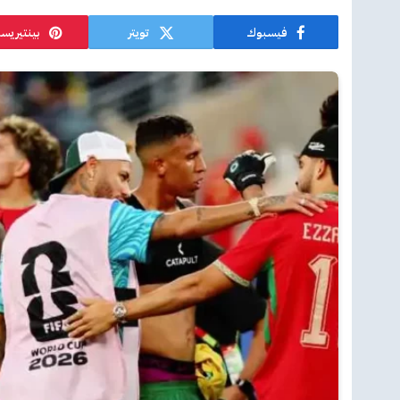
فيسبوك
تويتر
بينتيريس