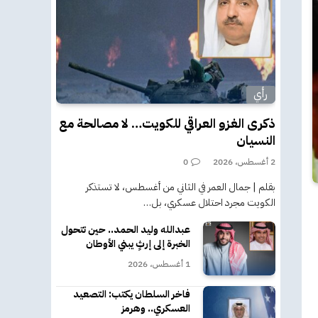
رأي
ذكرى الغزو العراقي للكويت… لا مصالحة مع
النسيان
2 أغسطس، 2026
0
بقلم | جمال العمر في الثاني من أغسطس، لا تستذكر
الكويت مجرد احتلال عسكري، بل…
عبدالله وليد الحمد.. حين تتحول
الخبرة إلى إرثٍ يبني الأوطان
1 أغسطس، 2026
فاخر السلطان يكتب: التصعيد
العسكري.. وهرمز