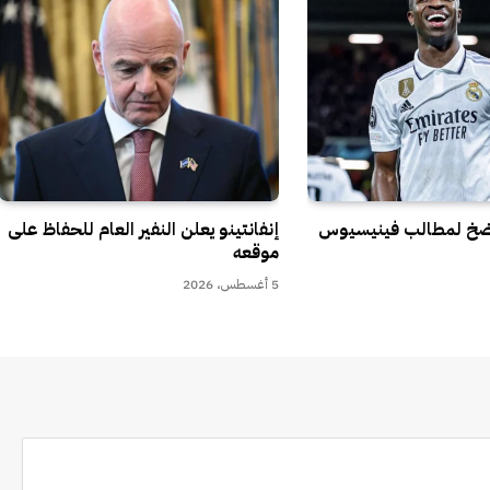
رضخ لمطالب فينيسيوس
إنفانتينو يعلن النفير العام للحفاظ على
موقعه
5 أغسطس، 2026