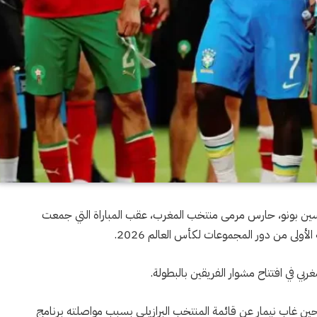
سين بونو، حارس مرمى منتخب المغرب، عقب المباراة التي جمعت
ولى من دور المجموعات لكأس العالم 2026.
، في حين غاب نيمار عن قائمة المنتخب البرازيلي بسبب مواصلته برنامج