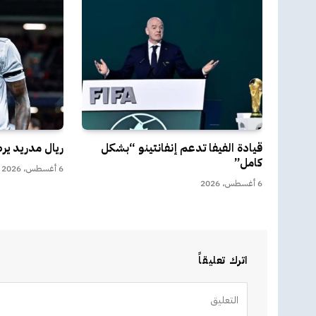
قيادة الفيفا تدعم إنفانتينو “بشكل
ريال مدريد ي
كامل”
6 أغسطس، 2026
6 أغسطس، 2026
اترك تعليقاً
Alternative: