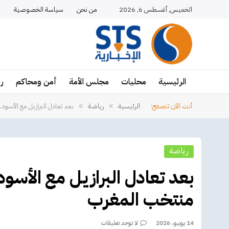
الخميس, أغسطس 6, 2026
من نحن
سياسة الخصوصية
ا
الرئيسية
محليات
مجلس الأمة
أمن ومحاكم
ر
أنت الآن تتصفح:
الرئيسية
رياضة
بعد تعادل البرازيل مع الأس
»
»
رياضة
بعد تعادل البرازيل مع الأس
منتخب المغرب
14 يونيو، 2026
لا توجد تعليقات