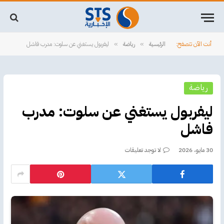
أنت الآن تتصفح:
الرئيسية
رياضة
ليفربول يستغني عن سلوت: مدرب فاشل
»
»
رياضة
ليفربول يستغني عن سلوت: مدرب
فاشل
30 مايو، 2026
لا توجد تعليقات