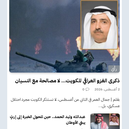
رأي
ذكرى الغزو العراقي للكويت… لا مصالحة مع النسيان
2 أغسطس، 2026
0
بقلم | جمال العمر في الثاني من أغسطس، لا تستذكر الكويت مجرد احتلال
عسكري، بل…
عبدالله وليد الحمد.. حين تتحول الخبرة إلى إرثٍ
يبني الأوطان