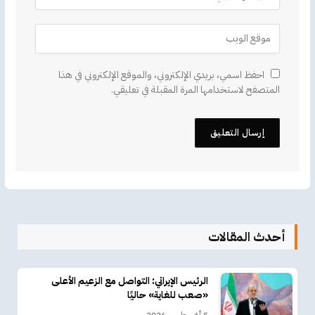
احفظ اسمي، بريدي الإلكتروني، والموقع الإلكتروني في هذا
المتصفح لاستخدامها المرة المقبلة في تعليقي.
أحدث المقالات
الرئيس الإيراني: التواصل مع الزعيم الأعلى
«صعب للغاية» حاليًا
5 أغسطس، 2026