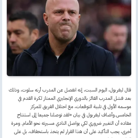
قال ليفربول، اليوم السبت، إنه ‌انفصل عن المدرب أرنه سلوت، وذلك
بعد ⁠فشل المدرب الفائز بالدوري ⁠الإنجليزي الممتاز ⁠لكرة ‌القدم في
موسمه الأول في تلبية التوقعات، مع احتلال ‌الفريق للمركز
الخامس.وأضاف ليفربول في بيان «لقد توصلنا جميعا ⁠إلى استنتاج
مفاده أن التغيير ضروري لكي يواصل النادي مسيرته ⁠نحو ‌الأمام. ومرة
أخرى، يجب التأكيد ‌على أن هذا ⁠القرار لم ⁠يتخذ ⁠باستخفاف، بل على