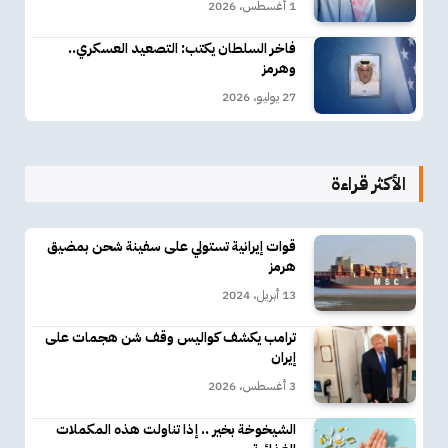
1 أغسطس، 2026
فاخر السلطان يكتب: التصعيد العسكري..
وهرمز
27 يوليو، 2026
الأكثر قراءة
قوات إيرانية تستولي على سفينة شحن بمضيق
هرمز
13 أبريل، 2024
ترامب يكشف كواليس وقف شن هجمات على
إيران
3 أغسطس، 2026
الشيخوخة بخير .. إذا تناولت هذه المكملات