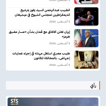
الطبيب عبدالرحمن السيد يفوز بترشيح
الديمقراطيين لمجلس الشيوخ في ميشيغان
5 أغسطس، 2026
إيران تعلن الاتفاق مع عُمان بشأن «مسار مضيق
هرمز»
5 أغسطس، 2026
طبيب مصري استغل مهنته في إجراء عمليات
إجهاض.. بالمخالفة للقانون
5 أغسطس، 2026
رأي