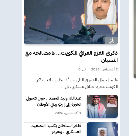
رأي
ذكرى الغزو العراقي للكويت… لا مصالحة مع
النسيان
2 أغسطس، 2026
0
بقلم | جمال العمر في الثاني من أغسطس، لا تستذكر
الكويت مجرد احتلال عسكري، بل…
عبدالله وليد الحمد.. حين تتحول
الخبرة إلى إرثٍ يبني الأوطان
1 أغسطس، 2026
فاخر السلطان يكتب: التصعيد
العسكري.. وهرمز