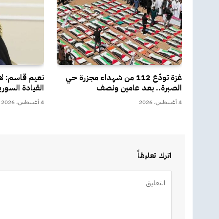
غزة تودّع 112 من شهداء مجزرة حي
نعيم قاسم: لا
الصبرة.. بعد عامين ونصف
القيادة السوري
4 أغسطس، 2026
4 أغسطس، 2026
اترك تعليقاً
Alternative: