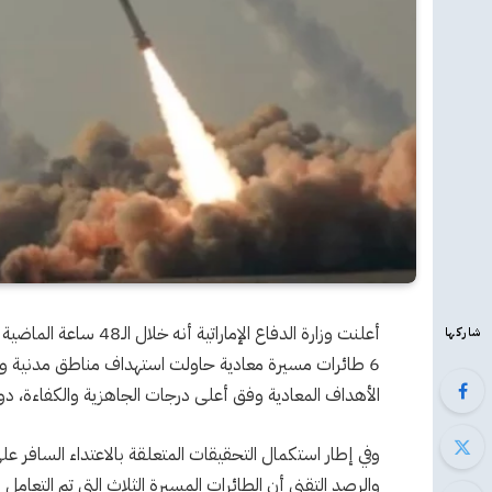
أعلنت وزارة الدفاع الإ
شاركها
6 طائرات مسيرة معادية حاولت استهداف مناطق مدنية وح
الأهداف المعادية وفق أعلى درجات الجاهزية والكفاءة، دو
والرصد التقني أن الطائرات المسيرة الثلاث التي تم التعامل 