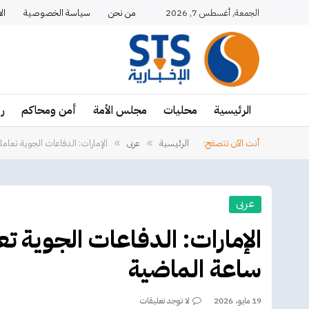
الجمعة, أغسطس 7, 2026
من نحن
سياسة الخصوصية
ال
الرئيسية
محليات
مجلس الأمة
أمن ومحاكم
ر
أنت الآن تتصفح:
الرئيسية
عربى
الإمارات: الدفاعات الجوية تعاملت مع 6 مُسيَّرات خلال الـ48 
»
»
عربى
ساعة الماضية
19 مايو، 2026
لا توجد تعليقات