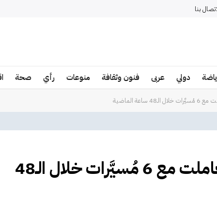
اتصال بنا
ياضة
دولي
عربى
فنون وثقافة
منوعات
رأي
صحة
ا
ساعة الماضية
الإمارات: الدفاعات الجوية تعاملت مع 6 مُسيَّرات خلال الـ48