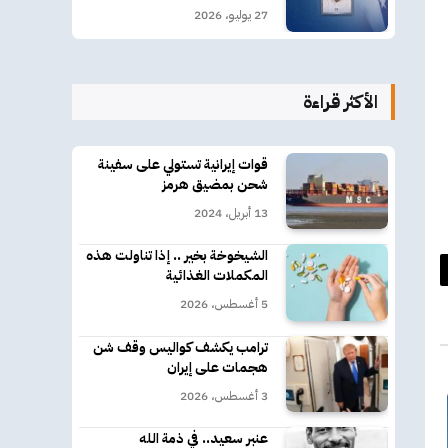
27 يوليو، 2026
الأكثر قراءة
قوات إيرانية تستولي على سفينة
شحن بمضيق هرمز
13 أبريل، 2024
الشيخوخة بخير .. إذا تناولت هذه
المكملات الغذائية
د
5 أغسطس، 2026
كتروني
ترامب يكشف كواليس وقف شن
هجمات على إيران
3 أغسطس، 2026
عنبر سعيد.. في ذمة الله