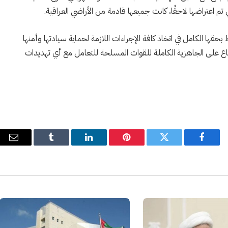
 تم اعتراضها لاحقًا، كانت جميعها قادمة من الأراضي العراقية.
بحقها الكامل في اتخاذ كافة الإجراءات اللازمة لحماية سيادتها وأمنها
لدفاع على الجاهزية الكاملة للقوات المسلحة للتعامل مع أي تهديدات
فيسبوك
تويتر
بينتيريست
لينكدإن
Tumblr
البري
الإل