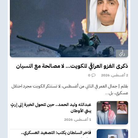
رأي
ذكرى الغزو العراقي للكويت… لا مصالحة مع النسيان
2 أغسطس، 2026
0
بقلم | جمال العمر في الثاني من أغسطس، لا تستذكر الكويت مجرد احتلال
عسكري، بل…
عبدالله وليد الحمد.. حين تتحول الخبرة إلى إرثٍ
يبني الأوطان
1 أغسطس، 2026
فاخر السلطان يكتب: التصعيد العسكري..