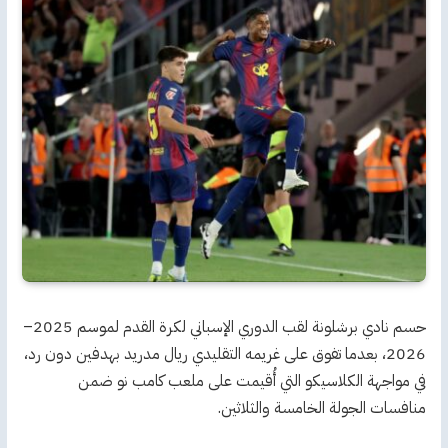
حسم نادي برشلونة لقب الدوري الإسباني لكرة القدم لموسم 2025–
2026، بعدما تفوق على غريمه التقليدي ريال مدريد بهدفين دون رد،
في مواجهة الكلاسيكو التي أُقيمت على ملعب كامب نو ضمن
منافسات الجولة الخامسة والثلاثين.