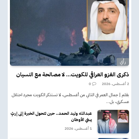
رأي
ذكرى الغزو العراقي للكويت… لا مصالحة مع النسيان
2 أغسطس، 2026
0
بقلم | جمال العمر في الثاني من أغسطس، لا تستذكر الكويت مجرد احتلال
عسكري، بل…
عبدالله وليد الحمد.. حين تتحول الخبرة إلى إرثٍ
يبني الأوطان
1 أغسطس، 2026