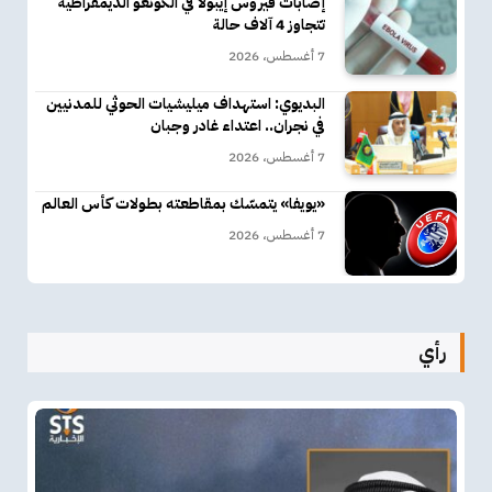
إصابات فيروس إيبولا في الكونغو الديمقراطية
تتجاوز 4 آلاف حالة
7 أغسطس، 2026
البديوي: استهداف ميليشيات الحوثي للمدنيين
في نجران.. اعتداء غادر وجبان
7 أغسطس، 2026
«يويفا» يتمسّك بمقاطعته بطولات كأس العالم
7 أغسطس، 2026
رأي