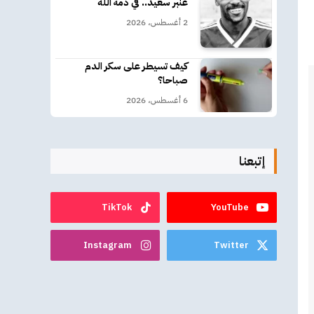
عنبر سعيد.. في ذمة الله
2 أغسطس، 2026
كيف تسيطر على سكر الدم
صباحا؟
6 أغسطس، 2026
إتبعنا
TikTok
YouTube
Instagram
Twitter