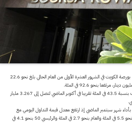
ذكر تقرير اقتصادي متخصص اليوم السبت أن حجم سيولة بورصة الكويت في الشهور العشرة الأولى من العام الحالي بلغ نحو 22.6
وأوضح تقرير الشال للاستشارات أن سيولة البورصة ارتفعت بنسبة 43.5 في المئة تقريبا في أكتوبر الماضي لتصل إلى 3.267 مليار
بأداء شهر سبتمبر الماضي إذ ارتفع معدل قيمة التداول اليومي مع
ارتفاع لمؤشرات السوق الأول بنحو 2.1 في المئة والرئيسي بنحو 5.5 في المئة والعام بنحو 2.7 في المئة والرئيسي 50 بنحو 4.1 في