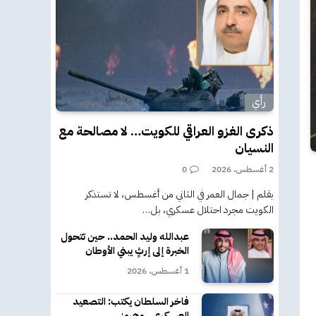
رأي
ذكرى الغزو العراقي للكويت… لا مصالحة مع
النسيان
2 أغسطس، 2026
0
بقلم | جمال العمر في الثاني من أغسطس، لا تستذكر
الكويت مجرد احتلال عسكري، بل…
عبدالله وليد الحمد.. حين تتحول
الخبرة إلى إرثٍ يبني الأوطان
1 أغسطس، 2026
فاخر السلطان يكتب: التصعيد
العسكري.. وهرمز