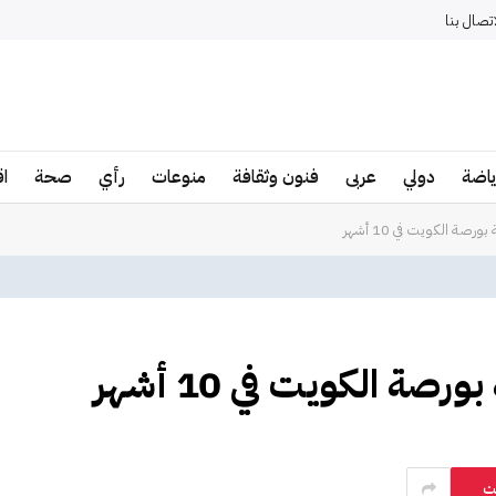
اتصال بنا
ياضة
دولي
عربى
فنون وثقافة
منوعات
رأي
صحة
ا
ت