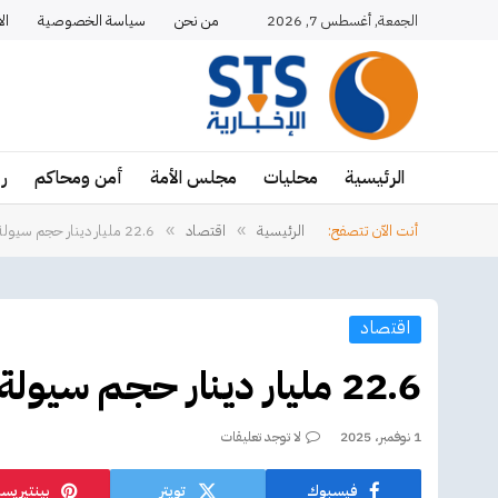
الجمعة, أغسطس 7, 2026
من نحن
سياسة الخصوصية
ال
الرئيسية
محليات
مجلس الأمة
أمن ومحاكم
ر
أنت الآن تتصفح:
الرئيسية
اقتصاد
22.6 مليار دينار حجم سيولة بورصة الكويت في 10 أشهر
»
»
اقتصاد
22.6 مليار دينار حجم سيولة بورصة الكويت في 10 أشهر
1 نوفمبر، 2025
لا توجد تعليقات
فيسبوك
تويتر
بينتيريس