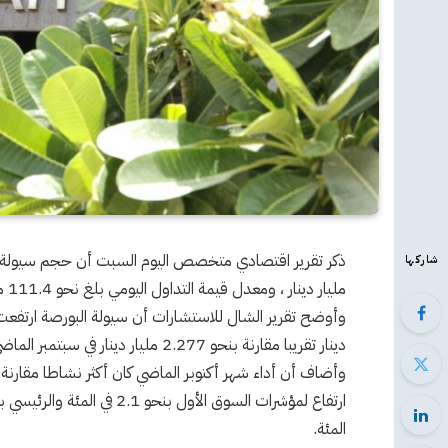
شاركها
مليار دينار ، ومعدل قيمة التداول اليومي بلغ نحو 111.4 مليون دينار، مرتفعا بنحو 92.6 في المئة.
دينار تقريبا مقارنة بنحو 2.277 مليار دينار في سبتمبر الماضي.
وأضاف أن أداء شهر أكتوبر الماضي كان أكثر نشاطا مقارنة 
المئة.