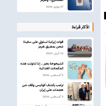
27 يوليو، 2026
د
الأكثر قراءة
كتروني
قوات إيرانية تستولي على سفينة
شحن بمضيق هرمز
13 أبريل، 2024
الشيخوخة بخير .. إذا تناولت هذه
المكملات الغذائية
5 أغسطس، 2026
ترامب يكشف كواليس وقف شن
هجمات على إيران
3 أغسطس، 2026