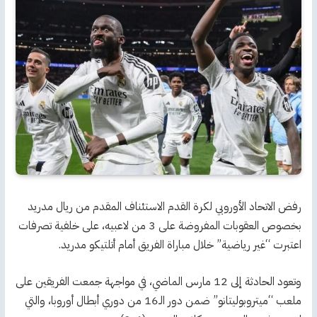
رفض الاتحاد الأوروبي لكرة القدم الاستئناف المقدم من ريال مدريد
بخصوص العقوبات المفروضة على 3 من لاعبيه، على خلفية تصرفات
اعتبرت “غير رياضية” خلال مباراة الفريق أمام أتلتيكو مدريد.
وتعود الحادثة إلى 12 مارس الماضي، في مواجهة جمعت الفريقين على
ملعب “ميتروبوليتانو” ضمن دور الـ16 من دوري أبطال أوروبا، والتي