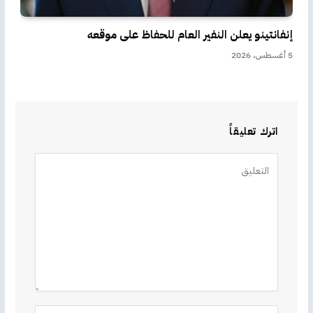
إنفانتينو يعلن النفير العام للحفاظ على موقعه
5 أغسطس، 2026
اترك تعليقاً
Alternative: