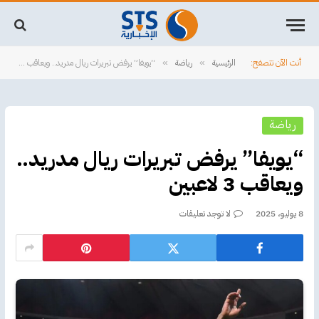
أنت الآن تتصفح:
الرئيسية
رياضة
“يويفا” يرفض تبريرات ريال مدريد.. ويعاقب 3 لاعبين
»
»
رياضة
“يويفا” يرفض تبريرات ريال مدريد..
ويعاقب 3 لاعبين
8 يوليو، 2025
لا توجد تعليقات