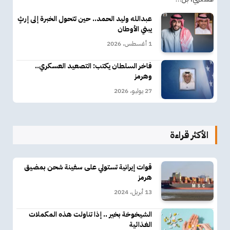
عبدالله وليد الحمد.. حين تتحول الخبرة إلى إرثٍ
يبني الأوطان
1 أغسطس، 2026
فاخر السلطان يكتب: التصعيد العسكري..
وهرمز
27 يوليو، 2026
الأكثر قراءة
قوات إيرانية تستولي على سفينة شحن بمضيق
هرمز
13 أبريل، 2024
الشيخوخة بخير .. إذا تناولت هذه المكملات
الغذائية