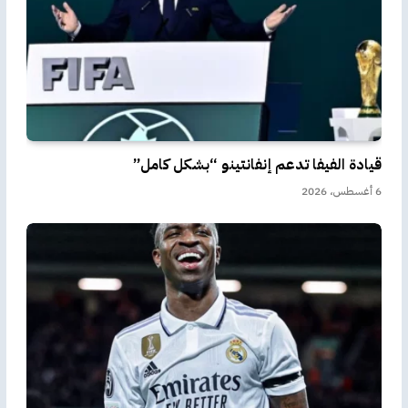
قيادة الفيفا تدعم إنفانتينو “بشكل كامل”
6 أغسطس، 2026