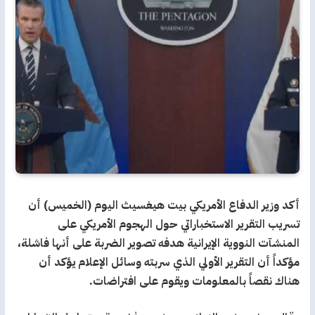
أكد وزير الدفاع الأمريكي بيت هيغسيث اليوم (الخميس) أن
تسريب التقرير الاستخباراتي حول الهجوم الأمريكي على
المنشآت النووية الإيرانية هدفه تصوير الضربة على أنها فاشلة،
مؤكداً أن التقرير الأولي الذي سربته وسائل الإعلام يؤكد أن
هناك نقصاً بالمعلومات ويقوم على افتراضات.