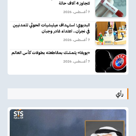
تتجاوز 4 آلاف حالة
7 أغسطس، 2026
البديوي: استهداف ميليشيات الحوثي للمدنيين
في نجران.. اعتداء غادر وجبان
7 أغسطس، 2026
«يويفا» يتمسّك بمقاطعته بطولات كأس العالم
7 أغسطس، 2026
رأي