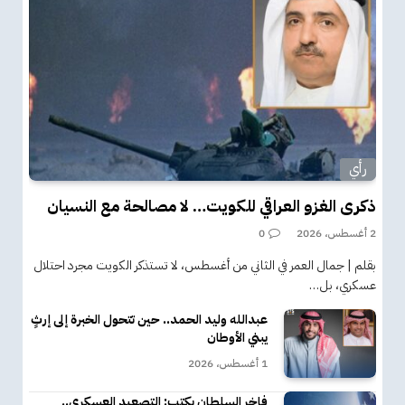
رأي
ذكرى الغزو العراقي للكويت… لا مصالحة مع النسيان
2 أغسطس، 2026
0
بقلم | جمال العمر في الثاني من أغسطس، لا تستذكر الكويت مجرد احتلال
عسكري، بل…
عبدالله وليد الحمد.. حين تتحول الخبرة إلى إرثٍ
يبني الأوطان
1 أغسطس، 2026
فاخر السلطان يكتب: التصعيد العسكري..