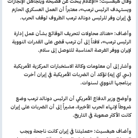
وقال هيغسيث: «الإعلام يبحث عن فضيحة ويتجاهل الإنجازات
ويستهدف الرئيس ترمب»، معتبراً أن العمل العسكري الحازم
في إيران وفر للرئيس دونالد ترمب الظروف لوقف الحرب.
وأضاف: «هناك محاولات لتحريف الوقائع بشأن عمل إدارة
الرئيس ترمب»، لافتاً إلى أن ترمب قضى على القدرات النووية
لإيران ووفر الفرصة المناسبة للتوصل إلى سلام.
وأشار إلى أن معلومات وكالة الاستخبارات المركزية الأمريكية
(سي آي إيه) تؤكد أن الضربات الأمريكية في إيران أخرت
برنامجها النووي لسنوات.
وأوضح وزير الدفاع الأمريكي أن الرئيس دونالد ترمب وضع
شروطاً لإنهاء الحرب الأخيرة، مشيراً إلى أن الضربات على إيران
كانت الأكثر صعوبة في التاريخ.
وأضاف هيغسيث: «عمليتنا في إيران كانت ناجحة ويجب