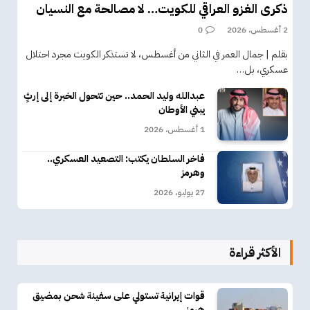
ذكرى الغزو العراقي للكويت… لا مصالحة مع النسيان
2 أغسطس، 2026
0
بقلم | جمال العمر في الثاني من أغسطس، لا تستذكر الكويت مجرد احتلال
عسكري، بل…
عبدالله وليد الحمد.. حين تتحول الخبرة إلى إرثٍ
يبني الأوطان
1 أغسطس، 2026
فاخر السلطان يكتب: التصعيد العسكري..
وهرمز
27 يوليو، 2026
الأكثر قراءة
قوات إيرانية تستولي على سفينة شحن بمضيق
هرمز