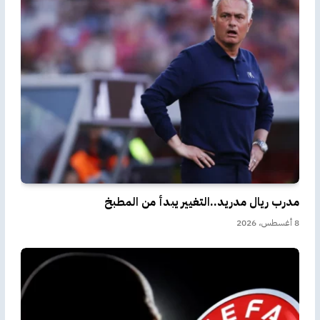
مدرب ريال مدريد..التغيير يبدأ من المطبخ
8 أغسطس، 2026