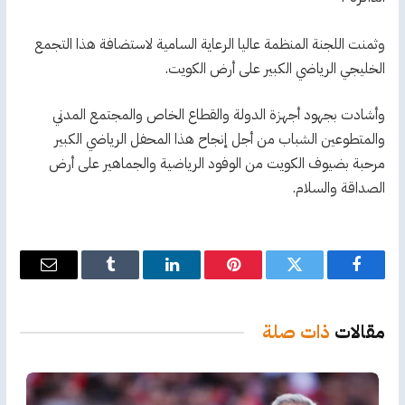
وثمنت اللجنة المنظمة عاليا الرعاية السامية لاستضافة هذا التجمع
الخليجي الرياضي الكبير على أرض الكويت.
وأشادت بجهود أجهزة الدولة والقطاع الخاص والمجتمع المدني
والمتطوعين الشباب من أجل إنجاح هذا المحفل الرياضي الكبير
مرحبة بضيوف الكويت من الوفود الرياضية والجماهير على أرض
الصداقة والسلام.
فيسبوك
تويتر
بينتيريست
لينكدإن
Tumblr
البريد
الإلكترو
مقالات
ذات صلة