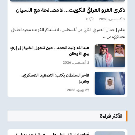
ذكرى الغزو العراقي للكويت… لا مصالحة مع النسيان
2 أغسطس، 2026
0
بقلم | جمال العمر في الثاني من أغسطس، لا تستذكر الكويت مجرد احتلال
عسكري، بل…
عبدالله وليد الحمد.. حين تتحول الخبرة إلى إرثٍ
يبني الأوطان
1 أغسطس، 2026
فاخر السلطان يكتب: التصعيد العسكري..
وهرمز
27 يوليو، 2026
الأكثر قراءة
قوات إيرانية تستولي على سفينة شحن بمضيق