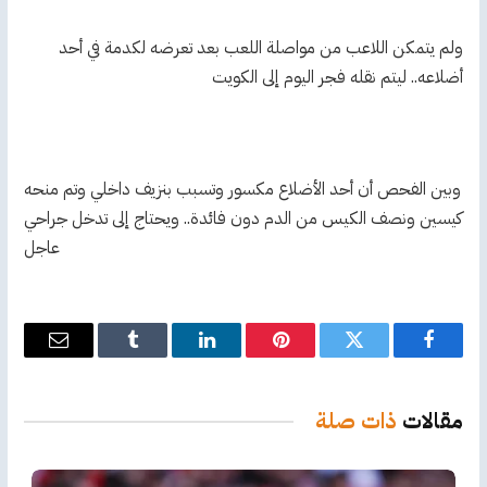
ولم يتمكن اللاعب من مواصلة اللعب بعد تعرضه لكدمة في أحد
أضلاعه.. ليتم نقله فجر اليوم إلى ‎الكويت
وبين الفحص أن أحد الأضلاع مكسور وتسبب بنزيف داخلي وتم منحه
كيسين ونصف الكيس من الدم دون فائدة.. ويحتاج إلى تدخل جراحي
عاجل
فيسبوك
تويتر
بينتيريست
لينكدإن
Tumblr
البريد
الإلكترو
مقالات
ذات صلة