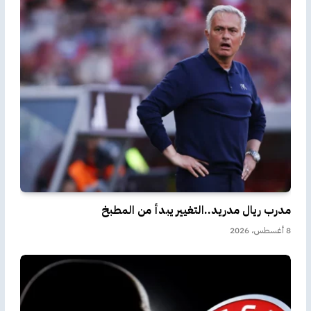
مدرب ريال مدريد..التغيير يبدأ من المطبخ
8 أغسطس، 2026