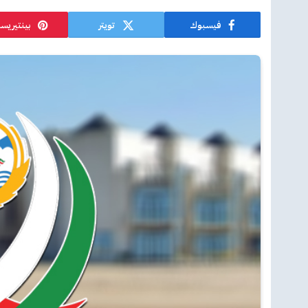
فيسبوك
تويتر
بينتيريس