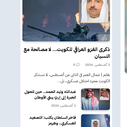
رأي
ذكرى الغزو العراقي للكويت… لا مصالحة مع
النسيان
2 أغسطس، 2026
0
بقلم | جمال العمر في الثاني من أغسطس، لا تستذكر
الكويت مجرد احتلال عسكري، بل…
عبدالله وليد الحمد.. حين تتحول
الخبرة إلى إرثٍ يبني الأوطان
1 أغسطس، 2026
فاخر السلطان يكتب: التصعيد
العسكري.. وهرمز