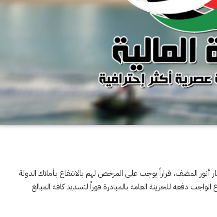
ار أنور المضف، قراراً يوجب على المرخص لهم بالانتفاع بأملاك الدولة
واجب دفعه للخزينة العامة بالمبادرة فوراً لتسديد كافة المبالغ