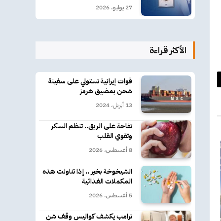
27 يوليو، 2026
الأكثر قراءة
قوات إيرانية تستولي على سفينة
د
شحن بمضيق هرمز
كتروني
13 أبريل، 2024
تفاحة على الريق.. تنظم السكر
وتقوي القلب
8 أغسطس، 2026
الشيخوخة بخير .. إذا تناولت هذه
المكملات الغذائية
5 أغسطس، 2026
ترامب يكشف كواليس وقف شن