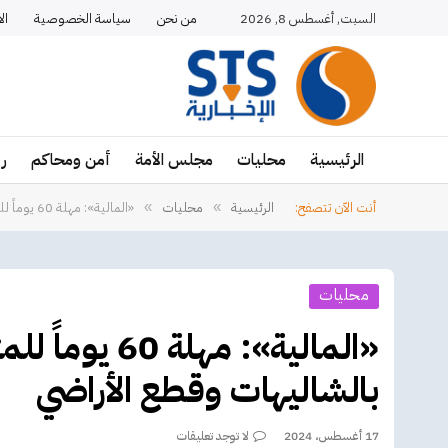
السبت, أغسطس 8, 2026
من نحن
سياسة الخصوصية
ال
الرئيسية
محليات
مجلس الأمة
أمن ومحاكم
ر
أنت الآن تتصفح:
الرئيسية
محليات
«المالية»: مهلة 60 يوماً للمتأخرين عن سداد بدل الانتفاع بالشاليهات وقطع الأراضي
»
»
محليات
«المالية»: مه
بالشاليهات وقطع الأراضي
17 أغسطس، 2024
لا توجد تعليقات