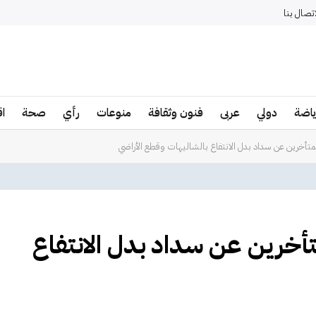
اتصال بنا
ياضة
دولي
عربى
فنون وثقافة
منوعات
رأي
صحة
ا
لة 60 يوماً للمتأخرين عن سداد بدل الانتفاع