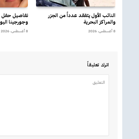
النائب الأول يتفقد عدداً من الجزر
تفاصيل حفل زف
والمراكز البحرية
وجورجينا اليو
8 أغسطس، 2026
8 أغسطس، 2026
اترك تعليقاً
Alternative: