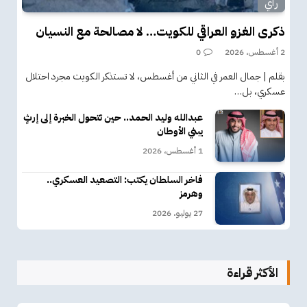
رأي
ذكرى الغزو العراقي للكويت… لا مصالحة مع النسيان
2 أغسطس، 2026
0
بقلم | جمال العمر في الثاني من أغسطس، لا تستذكر الكويت مجرد احتلال
عسكري، بل…
عبدالله وليد الحمد.. حين تتحول الخبرة إلى إرثٍ
يبني الأوطان
1 أغسطس، 2026
فاخر السلطان يكتب: التصعيد العسكري..
وهرمز
27 يوليو، 2026
الأكثر قراءة