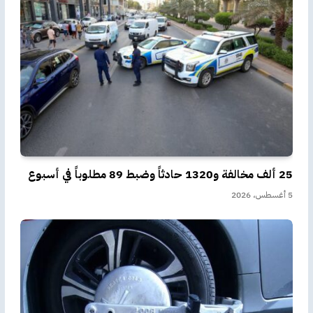
25 ألف مخالفة و1320 حادثاً وضبط 89 مطلوباً في أسبوع
5 أغسطس، 2026