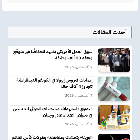
أحدث المقالات
سوق العمل الأمريكي يشهد انخفاضًا غير متوقع
ويفقد 23 ألف وظيفة
7 أغسطس، 2026
إصابات فيروس إيبولا في الكونغو الديمقراطية
تتجاوز 4 آلاف حالة
7 أغسطس، 2026
البديوي: استهداف ميليشيات الحوثي للمدنيين
في نجران.. اعتداء غادر وجبان
7 أغسطس، 2026
«يويفا» يتمسّك بمقاطعته بطولات كأس العالم