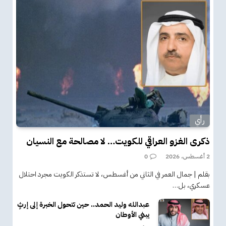
رأي
ذكرى الغزو العراقي للكويت… لا مصالحة مع النسيان
2 أغسطس، 2026
0
بقلم | جمال العمر في الثاني من أغسطس، لا تستذكر الكويت مجرد احتلال
عسكري، بل…
عبدالله وليد الحمد.. حين تتحول الخبرة إلى إرثٍ
يبني الأوطان