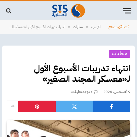
أنت الآن تتصفح:
الرئيسية
محليات
‏انتهاء تدريبات الأسبوع الأول لـ«معسكر المجند الصغير»
»
»
محليات
‏انتهاء تدريبات الأسبوع الأول
لـ«معسكر المجند الصغير»
9 أغسطس، 2024
لا توجد تعليقات