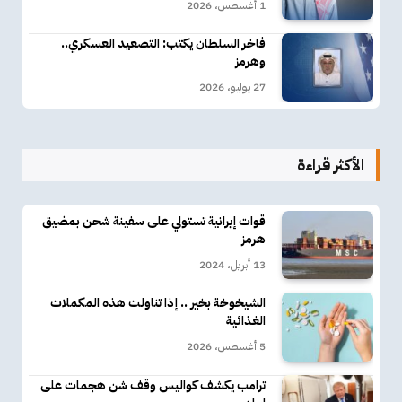
1 أغسطس، 2026
فاخر السلطان يكتب: التصعيد العسكري..
وهرمز
27 يوليو، 2026
الأكثر قراءة
قوات إيرانية تستولي على سفينة شحن بمضيق
هرمز
13 أبريل، 2024
الشيخوخة بخير .. إذا تناولت هذه المكملات
الغذائية
5 أغسطس، 2026
ترامب يكشف كواليس وقف شن هجمات على