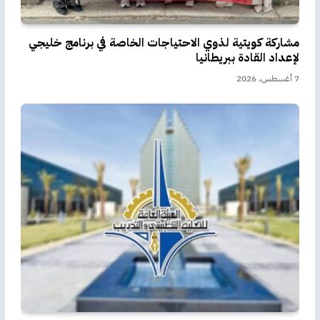
مشاركة كويتية لذوي الاحتياجات الخاصة في برنامج خليجي
لإعداد القادة ببريطانيا
7 أغسطس، 2026