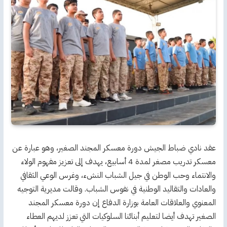
عقد نادي ضباط الجيش دورة معسكر المجند الصغير، وهو عبارة عن
معسكر تدريب مصغر لمدة 4 أسابيع، يهدف إلى تعزيز مفهوم الولاء
والانتماء وحب الوطن في جيل الشباب النشء، وغرس الوعي الثقافي
والعادات والتقاليد الوطنية في نفوس الشباب. وقالت مديرية التوجيه
المعنوي والعلاقات العامة بوزارة الدفاع إن دورة معسكر المجند
الصغير تهدف أيضا لتعليم أبنائنا السلوكيات التي تعزز لديهم العطاء