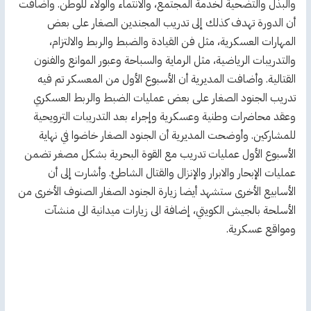
والبذل والتضحية لخدمة المجتمع، والانتماء والولاء للوطن. وأضافت
أن الدورة تهدف كذلك إلى تدريب المجندين الصغار على بعض
المهارات العسكرية، مثل فن القيادة والضبط والربط والالتزام،
والتدريبات الرياضية، مثل الرماية والسباحة وعبور الموانع والفنون
القتالية. وأضافت المديرية أن الأسبوع الأول من المعسكر تم فيه
تدريب الجنود الصغار على بعض عمليات الضبط والربط العسكري
وعقد محاضرات وطنية وعسكرية وإجراء بعد التدريبات الترويحية
للمشاركين. وأوضحت المديرية أن الجنود الصغار خاضوا في نهاية
الأسبوع الأول عمليات تدريب مع القوة البحرية بشكل مصغر تضمن
عمليات الإبحار والابرار والإنزال والقتال الشاطئ. وأشارت إلى أن
الأسابيع الأخرى ستشهد أيضا زيارة الجنود الصغار الصنوف الأخرى من
الأسلحة بالجيش الكويتي، إضافة الى زيارات ميدانية الى منشآت
ومواقع عسكرية.