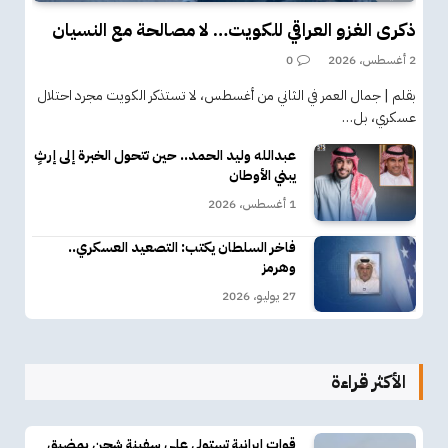
ذكرى الغزو العراقي للكويت… لا مصالحة مع النسيان
2 أغسطس، 2026
0
بقلم | جمال العمر في الثاني من أغسطس، لا تستذكر الكويت مجرد احتلال
عسكري، بل…
عبدالله وليد الحمد.. حين تتحول الخبرة إلى إرثٍ
يبني الأوطان
1 أغسطس، 2026
فاخر السلطان يكتب: التصعيد العسكري..
وهرمز
27 يوليو، 2026
الأكثر قراءة
قوات إيرانية تستولي على سفينة شحن بمضيق