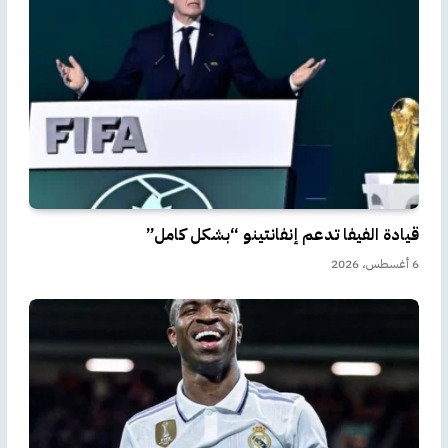
قيادة الفيفا تدعم إنفانتينو “بشكل كامل”
6 أغسطس، 2026