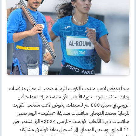
بينما يخوض لاعب منتخب الكويت للرماية محمد الديحاني منافسات
رماية السكيت اليوم بدورة الألعاب الأولمبية، تشارك العداءة أمل
الرومي في سباق 800 متر للسيدات. يخوض لاعب منتخب الكويت
للرماية محمد الديحاني منافسات مسابقة «سكيت» اليوم ضمن
منافسات دورة الألعاب الأولمبية «باريس 2024» التي تستمر حتى
11 الجاري. ويسعى الديحاني إلى تسجيل بداية قوية في مشاركته