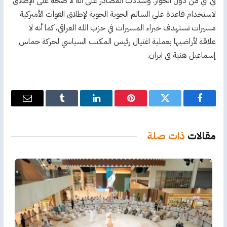
في أي من دول الجوار. وشددت المصادر على أنه لا صحة على الإطلاق
لاستخدام قاعدة علي السالم الجوية الجوية لإطلاق القوات الأميركية
مسيرات تستهدف خبراء المسيرات في حزب الله العراقي، كما أنه لا
علاقة لأراضيها بعملية اغتيال رئيس المكتب السياسي لحركة حماس
إسماعيل هنية في ايران.
فيسبوك
تويتر
بينتيريست
لينكدإن
Tumblr
البريد
الإلكترو
مقالات
ذات صلة