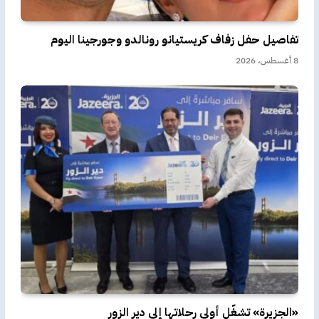
تفاصيل حفل زفاف كريستيانو رونالدو وجورجينا اليوم
8 أغسطس، 2026
«الجزيرة» تشغّل أولى رحلاتها إلى دير الزور