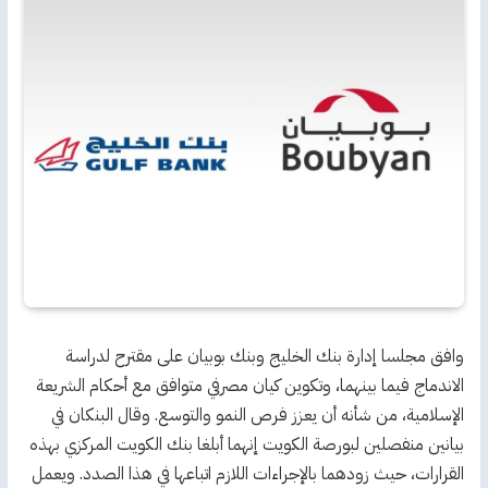
وافق مجلسا إدارة بنك الخليج وبنك بوبيان على مقترح لدراسة
الاندماج فيما بينهما، وتكوين كيان مصرفي متوافق مع أحكام الشريعة
الإسلامية، من شأنه أن يعزز فرص النمو والتوسع. وقال البنكان في
بيانين منفصلين لبورصة الكويت إنهما أبلغا بنك الكويت المركزي بهذه
القرارات، حيث زودهما بالإجراءات اللازم اتباعها في هذا الصدد. ويعمل