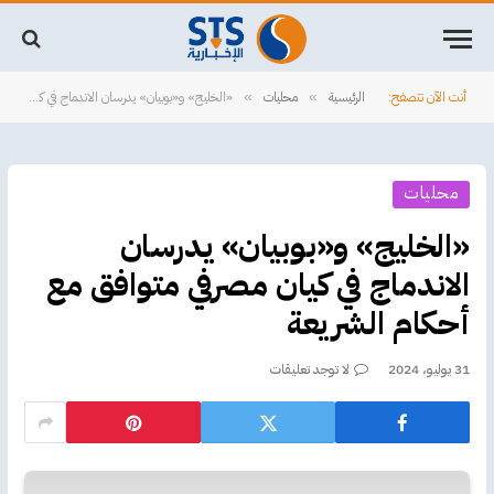
أنت الآن تتصفح:
الرئيسية
محليات
‏«الخليج» و«بوبيان» يدرسان الاندماج في كيان مصرفي متوافق مع أحكام الشريعة
»
»
محليات
‏«الخليج» و«بوبيان» يدرسان
الاندماج في كيان مصرفي متوافق مع
أحكام الشريعة
31 يوليو، 2024
لا توجد تعليقات