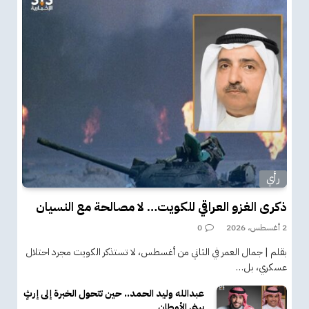
رأي
ذكرى الغزو العراقي للكويت… لا مصالحة مع النسيان
2 أغسطس، 2026
0
بقلم | جمال العمر في الثاني من أغسطس، لا تستذكر الكويت مجرد احتلال
عسكري، بل…
عبدالله وليد الحمد.. حين تتحول الخبرة إلى إرثٍ
يبني الأوطان