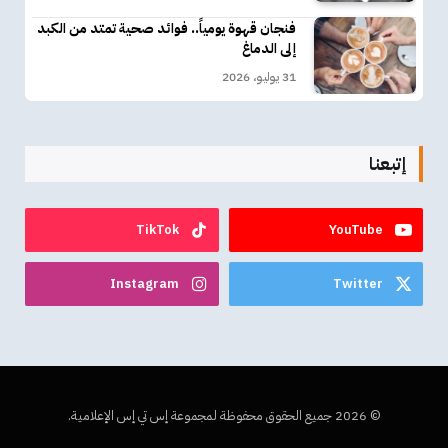
فنجان قهوة يومياً.. فوائد صحية تمتد من الكبد
إلى الدماغ
31 يوليو، 2026
إتبعنا
TikTok
YouTube
Instagram
Twitter
© 2026 جميع الحقوق محفوظة لمجموعة إس تي إس الإعلامية.