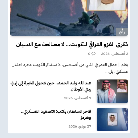
رأي
ذكرى الغزو العراقي للكويت… لا مصالحة مع النسيان
2 أغسطس، 2026
0
بقلم | جمال العمر في الثاني من أغسطس، لا تستذكر الكويت مجرد احتلال
عسكري، بل…
عبدالله وليد الحمد.. حين تتحول الخبرة إلى إرثٍ
يبني الأوطان
1 أغسطس، 2026
فاخر السلطان يكتب: التصعيد العسكري..
وهرمز
27 يوليو، 2026