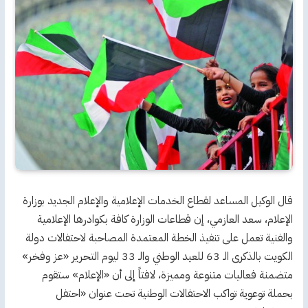
قال الوكيل المساعد لقطاع الخدمات الإعلامية والإعلام الجديد بوزارة
الإعلام، سعد العازمي، إن قطاعات الوزارة كافة بكوادرها الإعلامية
والفنية تعمل على تنفيذ الخطة ‏المعتمدة المصاحبة لاحتفالات دولة
الكويت بالذكرى الـ 63 للعيد الوطني والـ 33 ليوم التحرير «عز وفخر»
متضمنة فعاليات متنوعة ومميزة، لافتاً إلى أن «الإعلام» ستقوم
بحملة توعوية تواكب الاحتفالات الوطنية تحت عنوان «احتفل