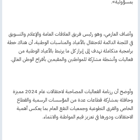
‏بمسؤولية».
وأضاف العازمي، وهو رئيس فريق ‏العلاقات العامة والإعلام والتسويق
في اللجنة الدائمة للاحتفال بالأعياد والمناسبات الوطنية، أن هناك خطة
برامجية متكاملة تهدف إلى إبراز كل ما يرتبط ‏بالأعياد الوطنية من
فعاليات وأنشطة مشاركة للمواطنين والمقيمين بأفراح الوطن الغالي.
وأوضح أن رزنامة الفعاليات المصاحبة لاحتفالات عام 2024 مميزة
وحافلة بمشاركة ‏قطاعات عدة من المؤسسات الرسمية والقطاع
الخاص والفرق التطوعية وجمعيات النفع ‏العام بما يعكس أهمية
الاحتفالات ودورها في تعزيز قيم المواطنة والانتماء.