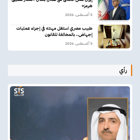
هرمز»
5 أغسطس، 2026
طبيب مصري استغل مهنته في إجراء عمليات
إجهاض.. بالمخالفة للقانون
5 أغسطس، 2026
رأي