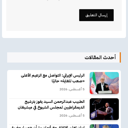
أحدث المقالات
الرئيس الإيراني: التواصل مع الزعيم الأعلى
«صعب للغاية» حاليًا
5 أغسطس، 2026
الطبيب عبدالرحمن السيد يفوز بترشيح
الديمقراطيين لمجلس الشيوخ في ميشيغان
5 أغسطس، 2026
إيران تعلن الاتفاق مع عُمان بشأن «مسار مضيق