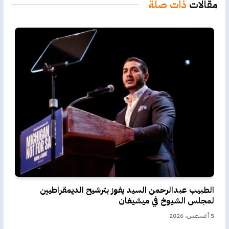
مقالات
ذات صلة
الطبيب عبدالرحمن السيد يفوز بترشيح الديمقراطيين
لمجلس الشيوخ في ميشيغان
5 أغسطس، 2026